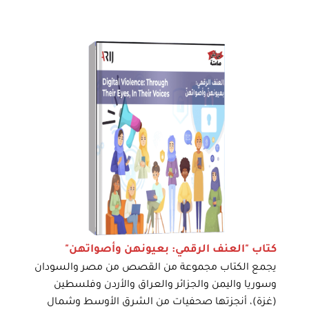
كتاب "العنف الرقمي: بعيونهن وأصواتهن"
يجمع الكتاب مجموعة من القصص من مصر والسودان
وسوريا واليمن والجزائر والعراق والأردن وفلسطين
(غزة)، أنجزتها صحفيات من الشرق الأوسط وشمال