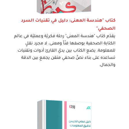
كتاب "هندسة المعنى: دليل في تقنيات السرد
الصحفي"
يقدّم كتاب "هندسة المعنى" رحلة فكريّة وعمليّة في عالم
الكتابة الصحفية بوصفها فنّاً ومعنى، لا مجرد نقلٍ
للمعلومة. يضع الكتاب بين يديّ القارئ أدوات وتقنيات
تساعده على بناء نصٍّ صحفي متقن يجمع بين الدقة
والجمال.