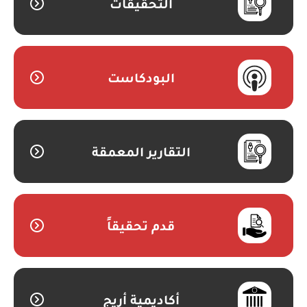
التحقيقات
البودكاست
التقارير المعمقة
قدم تحقيقاً
أكاديمية أريج