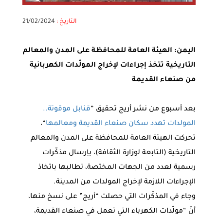
التاريخ :
21/02/2024
اليمن: الهيئة العامة للمحافظة على المدن والمعالم
التاريخية تتخذ إجراءات لإخراج المولّدات الكهربائية
من صنعاء القديمة
بعد أسبوع من نشر أريج تحقيق “
قنابل موقوتة..
المولدات تهدد سكان صنعاء القديمة ومعالمها
“،
تحركت الهيئة العامة للمحافظة على المدن والمعالم
التاريخية (التابعة لوزارة الثقافة)، بإرسال مذكّرات
رسمية لعدد من الجهات المختصة، تطالبها باتخاذ
الإجراءات اللازمة لإخراج المولدات من المدينة.
وجاء في المذكّرات التي حصلت “أريج” على نسخ منها،
أنّ “مولّدات الكهرباء التي تعمل في صنعاء القديمة،