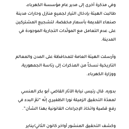
وفي مذكرة أخرى إلى مدير عام مؤسسة الكهرباء،
طالبت الهيئة بإدخال التيار لجميع منازل وحارات مدينة
صنعاء القديمة بأسعار مخفضة، لتشجيع المشتركين
على عدم التعامل مع المولّدات التجارية الموجودة في
المدينة.
وأرسلت الهيئة العامة للمحافظة على المدن والمعالم
التاريخية نسخاً من المذكرات إلى رئاسة الجمهورية،
ووزارة الكهرباء.
بدوره، قال رئيس نيابة الآثار القاضي أبو بكر العنسي
لمعدّة التحقيق الزميلة نورا الظفيري إنّه “تمّ البدء في
رفع قضية واتخاذ الإجراءات القانونية بهذا الشأن”.
وكشف التحقيق المنشور أواخر كانون الثاني/يناير