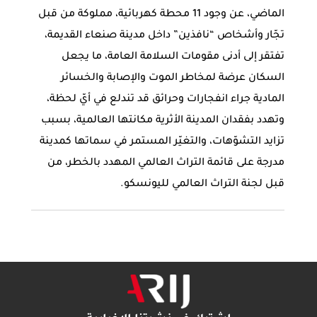
الماضي، عن وجود 11 محطة كهربائية، مملوكة من قبل
تجّار وأشخاص “نافذين” داخل مدينة صنعاء القديمة،
تفتقر إلى أدنى مقومات السلامة العامة، ما يجعل
السكان عرضة لمخاطر الموت والإصابة والخسائر
المادية جراء انفجارات وحرائق قد تندلع في أيّ لحظة،
وتهدد بفقدان المدينة الأثرية مكانتها العالمية، بسبب
تزايد التشوّهات، والتغيّر المستمر في سماتها كمدينة
مدرجة على قائمة التراث العالمي المهدد بالخطر، من
قبل لجنة التراث العالمي لليونسكو.