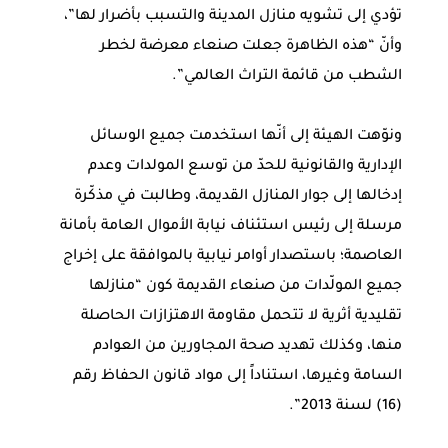
تؤدي إلى تشويه منازل المدينة والتسبب بأضرار لها”،
وأنّ “هذه الظاهرة جعلت صنعاء معرضة لخطر
الشطب من قائمة التراث العالمي”.
ونوّهت الهيئة إلى أنّها استخدمت جميع الوسائل
الإدارية والقانونية للحدّ من توسع المولدات وعدم
إدخالها إلى جوار المنازل القديمة، وطالبت في مذكّرة
مرسلة إلى رئيس استئناف نيابة الأموال العامة بأمانة
العاصمة؛ باستصدار أوامر نيابية بالموافقة على إخراج
جميع المولّدات من صنعاء القديمة كون “منازلها
تقليدية أثرية لا تتحمل مقاومة الاهتزازات الحاصلة
منها، وكذلك تهديد صحة المجاورين من العوادم
السامة وغيرها، استناداً إلى مواد قانون الحفاظ رقم
(16) لسنة 2013”.