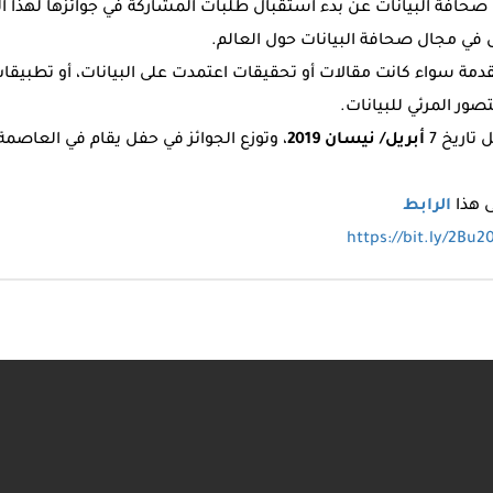
 صحافة البيانات عن بدء استقبال طلبات المشاركة في جوائزها لهذا الع
 في مجال صحافة البيانات حول العالم.
تقدمة سواء كانت مقالات أو تحقيقات اعتمدت على البيانات، أو تطبيقا
 المرئي للبيانات.
تاريخ 7
أبريل/ نيسان 2019
، وتوزع الجوائز في حفل يقام في العاصمة 
ى هذا
الرابط
https://bit.ly/2Bu2