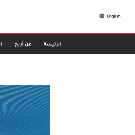
English
الرئيسة
عن أريج
ا