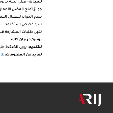
لشبونة
– تعلن لجنة جائزة
جوائز تمنح لأفضل الأعمال
تمنح الجوائز للأعمال الم
سرد قصص استخدمت التصور
تقبل طلبات المشاركة قبل 
يونيو/ حزيران 2019
.
للتقديم
: يرجى الضغط عل
لمزيد من المعلومات
:
0tk