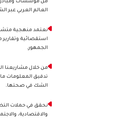
من مؤسسات ومبادرات
العالم العربي عبر الشب
نعتمد منهجية متشدد
استقصائية وتقارير 
الجمهور.
من خلال مشاريعنا ا
تدقيق المعلومات ما ب
الشك في صحتها.
نحقق في حملات التضل
والاقتصادية، والاجتما