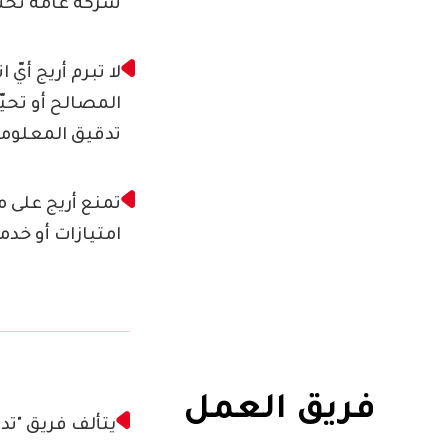
شركة عامة تحت 
لا تبرم أريج أي
المصالح أو تحي
تدقيق المعلوم
تمنع أريج على 
امتيازات أو خد
فريق العمل
يتألف فريق "تد