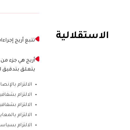
الاستقلالية
تتبع أريج إجرا
أريج هي جزء من الشب
يتعلق بتدقيق ال
الالتزام بالإنصا
الالتزام بشفافي
الالتزام بشفافي
الالتزام بالمعا
الالتزام بسياس