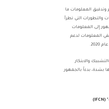
ر وتدقيق المعلومات ما
ات والتطورات التي تطرأ
هور إلى المعلومات
ققي المعلومات لدعم
202.
لتشبيك والابتكار
بشدة، بدءاً بالجمهور
I)