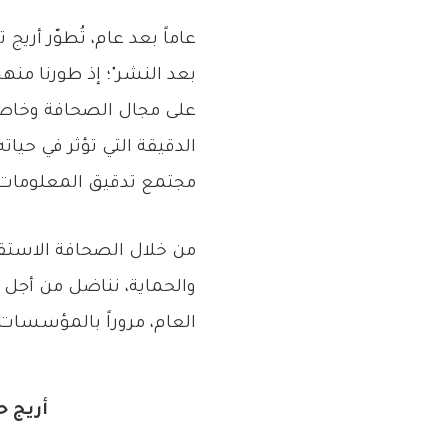
عاماً بعد عام، تُطوّر أر
بعد النشر"؛ إذ طورنا منه
على مجال الصحافة وخاصةً
الدقيقة التي تؤثر في حي
مجتمع تدقيق المعلومات وم
من خلال الصحافة الاستقص
والحماية، نناضل من أجل 
العام، مروراً بالمؤسسات، و
أريج ح