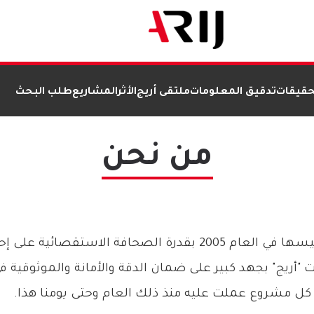
حقيقات
تدقيق المعلومات
ملتقى أريج
الأثر
المشاريع
طلب البحث
من نحن
كمؤسسة تؤمن منذ تأسيسها في العام 2005 بقدرة الصحافة الاستق
"أريج" بجهد كبير على ضمان الدقة والأمانة والموثوقية
كل مشروع عملت عليه منذ ذلك العام وحتى يومنا هذا.