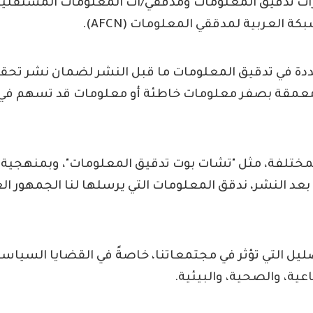
 تدقيق المعلومات ومدققي/ات المعلومات المستقلين
كة العربية لمدققي المعلومات (AFCN).
ة في تدقيق المعلومات ما قبل النشر لضمان نشر تحق
معمقة بصفر معلومات خاطئة أو معلومات قد تسهم في
لمختلفة، مثل "تشات بوت تدقيق المعلومات"، وبمنهجية
عد النشر، ندقق المعلومات التي يرسلها لنا الجمهور ال
يل التي تؤثر في مجتمعاتنا، خاصةً في القضايا السياسي
عية، والصحية، والبيئية.