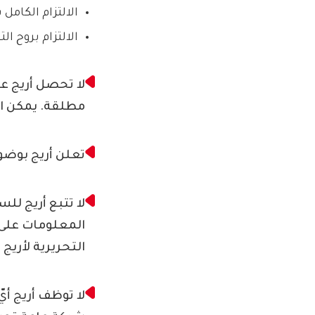
الالتزام الكامل 
الالتزام بروح ا
لا تحصل أريج ع
مطلقة. يمكن ا
تعلن أريج بوضو
لا تتبع أريج لل
المعلومات على 
التحريرية لأريج
لا توظف أريج أ