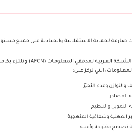
ءات صارمة لحماية الاستقلالية والحيادية على جميع مستو
كة العربية لمدققي المعلومات (AFCN) وتلتزم بكامل
معلومات، التي تركز على:
ف والتوازن وعدم التحيّز
ة المصادر
ة التمويل والتنظيم
يير المهنية وشفافية المنهجية
ة تصحيح مفتوحة وأمينة