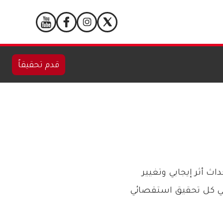
قدم تحقيقاً
صائية على إحداث أثر إيجابي وتغيير
 في كل تحقيق استقصائي