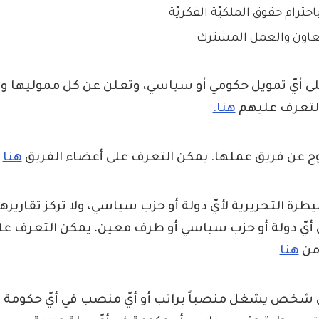
باحترام حقوق الملكيّة الفكريّة
لتعاون والعمل المشترك
لى أيّ تمويل حكومي أو سياسي، وتعلن عن كل مموليها 
لتعرف عليهم
هنا.
ح عن فريق عملها. يمكن التعرف على أعضاء الفريق
هنا
سيطرة التحريرية لأيّ دولة أو حزب سياسي، ولا تركز تقاريره
أيّ دولة أو حزب سياسي أو طرف معين، يمكن التعرف ع
 من
هنا
يّ شخص يشغل منصباً براتب أو أيّ منصب في أيّ حكومة 