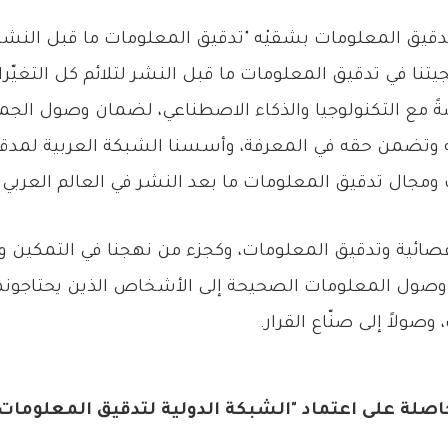
يج تدقيق المعلومات بشقيْه "تدقيق المعلومات ما قبل النش
جيتنا في تدقيق المعلومات ما قبل النشر لتلائم كل التغيّر
 مع التكنولوجيا والذكاء الاصطناعي، لضمان وصول الجم
اته وتضمن حقه في المعرفة، وأسسنا الشبكة العربية لمد
جال تدقيق المعلومات ما بعد النشر في العالم العربي عام 0
ائية وتدقيق المعلومات، وكجزء من نهجنا في التمكين وا
وصول المعلومات الصحيحة إلى الأشخاص الذين يحتاجونها 
صولاً إلى صنّاع القرار.
اصلة على اعتماد "الشبكة الدولية لتدقيق المعلومات" (FCN