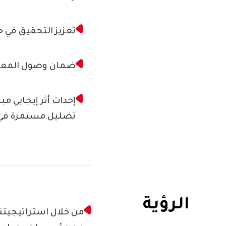
تعزيز التحقيق في ح
ضمان وصول المعلوم
إحداث أثر إيجابي م
تضليل مستمرة في 
الرؤية
من خلال استراتيجيتنا