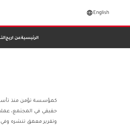
English
الرئيسية
عن اريج
الت
حقيقي في المجتمع، عملت 
وتقرير معمق تنشره وفي 