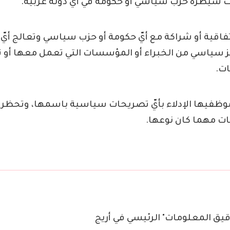
سيطرة حزب سياسي أو حكومة في أيّ دولة عربية.
ّ اتفاقية أو شراكة مع أيّ حكومة أو حزب سياسي وتعالج أ
ّز سياسي من الخبراء أو المؤسسات التي تعمل معها أو ت
ات.
موظفيها الإدلاء بأيّ تصريحات سياسية باسمها، وتحظر قب
مات مهما كان نوعها.
قيق المعلومات" الرئيسي في أريج