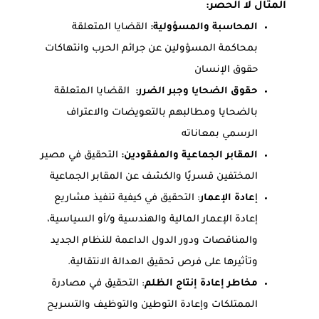
المثال لا الحصر:
المحاسبة والمسؤولية:
القضايا المتعلقة
بمحاكمة المسؤولين عن جرائم الحرب وانتهاكات
حقوق الإنسان
حقوق الضحايا وجبر الضرر:
القضايا المتعلقة
بالضحايا ومطالبهم بالتعويضات والاعتراف
الرسمي بمعاناته
المقابر الجماعية والمفقودين:
التحقيق في مصير
المختفين قسريًا والكشف عن المقابر الجماعية
إ
عادة الإعمار
: التحقيق في كيفية تنفيذ مشاريع
إعادة الإعمار المالية والهندسية و/أو السياسية،
والمناقصات ودور الدول الداعمة للنظام الجديد
وتأثيرها على فرص تحقيق العدالة الانتقالية.
مخاطر إعادة إنتاج الظلم
: التحقيق في مصادرة
الممتلكات وإعادة التوطين والتوظيف والتسريح