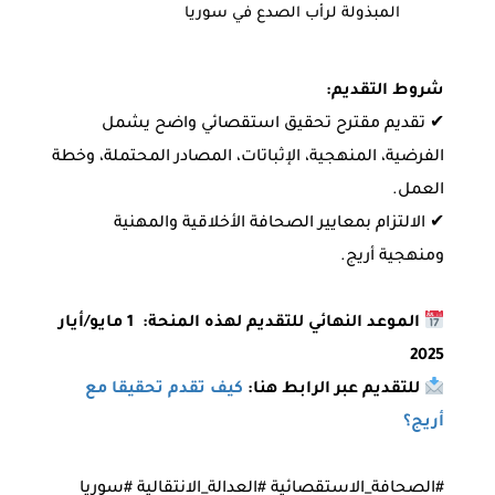
المبذولة لرأب الصدع في سوريا
شروط التقديم:
✔ تقديم مقترح تحقيق استقصائي واضح يشمل
الفرضية، المنهجية، الإثباتات، المصادر المحتملة، وخطة
العمل.
✔ الالتزام بمعايير الصحافة الأخلاقية والمهنية
ومنهجية أريج.
الموعد النهائي للتقديم لهذه المنحة: 1 مايو/أيار
2025
للتقديم عبر الرابط هنا:
كيف تقدم تحقيقا مع
أريج؟
#الصحافة_الاستقصائية #العدالة_الانتقالية #سوريا