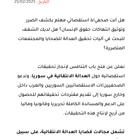
التاريخ :
25/02/2025
هل أنت صحفي/ة استقصائي مهتم بكشف الضرر
وتوثيق انتهاكات حقوق الإنسان؟ هل لديك الشغف
للبحث في آليات تحقيق العدالة للضحايا والمجتمعات
المتضررة؟
نعلن عن فتح باب التنافس لإنجاز تحقيقات
استقصائية حول
العدالة الانتقالية في سوريا
، وندعو
الصحفيين/ات الاستقصائيين السوريين والعرب داخل
وخارج سوريا إلى تقديم مقترحات تحقيقاتهم للحصول
على الدعم والمساندة الكاملة تحريريا وقانونيا وماليا
من أريج لإنتاج هذه التحقيقات.
تشمل مجالات قضايا العدالة الانتقالية، على سبيل