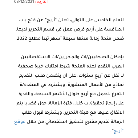
التاريخ :
03/12/2021
للعام الخامس على التوالي، تعلن “أريج” عن فتح باب
المنافسة على أربع فرص عمل في قسم التحرير لديها،
ضمن منحة زمالة مدتها سبعة أشهر تبدأ مطلع 2022.
بإمكان الصحفيين/ات والمحررين/ات الاستقصائيين
العرب التقدم لهذه المنحة شرط امتلاك خبرة صحفية
لا تقل عن أربع سنوات، على أن يتضمن طلب التقديم
نماذج من الأعمال المنشورة. ويشترط في المتقدم/ة
التفرغ للعمل مع أريج طوال الأشهر السبعة، والقدرة
على إنجاز تحقيق/ات خلال فترة الزمالة، حول قضايا يتم
الاتفاق عليها مع هيئة التحرير. ويشترط قبول طلب
الزمالة تقديم مقترح لتحقيق استقصائي من خلال
موقع
“أريج
“.