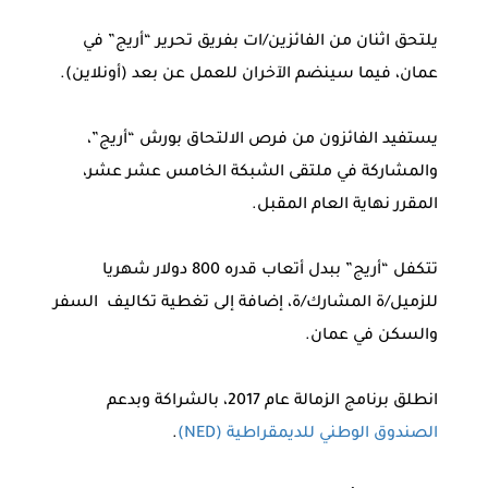
يلتحق اثنان من الفائزين/ات بفريق تحرير “أريج” في
عمان، فيما سينضم الآخران للعمل عن بعد (أونلاين).
يستفيد الفائزون من فرص الالتحاق بورش “أريج”،
والمشاركة في ملتقى الشبكة الخامس عشر عشر،
المقرر نهاية العام المقبل.
تتكفل “أريج” ببدل أتعاب قدره 800 دولار شهريا
للزميل/ة المشارك/ة، إضافة إلى تغطية تكاليف السفر
والسكن في عمان.
انطلق برنامج الزمالة عام 2017، بالشراكة وبدعم
الصندوق الوطني للديمقراطية (NED)
.