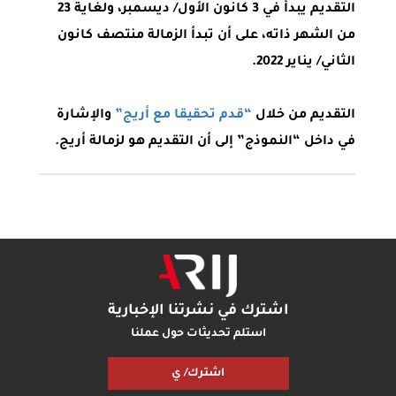
التقديم يبدأ في 3 كانون الأول/ ديسمبر، ولغاية 23
من الشهر ذاته، على أن تبدأ الزمالة منتصف كانون
الثاني/ يناير 2022.
التقديم من خلال
“قدم تحقيقا مع أريج”
والإشارة
في داخل “النموذج” إلى أن التقديم هو لزمالة أريج.
اشترك في نشرتنا الإخبارية
استلم تحديثات حول عملنا
اشترك/ ي