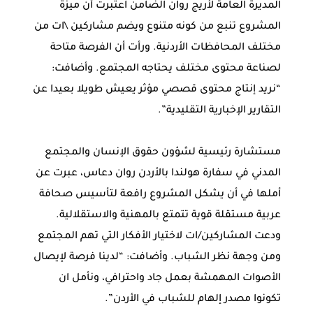
المديرة العامة لأريج روان الضامن اعتبرت أن ميزة
المشروع تنبع من كونه متنوع ويضم مشاركين \ات من
مختلف المحافظات الأردنية. ورأت أن الفرصة متاحة
لصناعة محتوى مختلف يحتاجه المجتمع. وأضافت:
“نريد إنتاج محتوى قصصي مؤثر يعيش طويلا بعيدا عن
التقارير الإخبارية التقليدية”.
مستشارة رئيسية لشؤون حقوق الإنسان والمجتمع
المدني في سفارة هولندا بالأردن روان دعاس، عبرت عن
أملها في أن يشكل المشروع رافعة لتأسيس صحافة
عربية مستقلة قوية تتمتع بالمهنية والاستقلالية.
ودعت المشاركين/ات لاختيار الأفكار التي تهم المجتمع
ومن وجهة نظر الشباب. وأضافت: “لدينا فرصة لإيصال
الأصوات المهمشة بعمل جاد واحترافي، ونأمل ان
تكونوا مصدر إلهام للشباب في الأردن”.