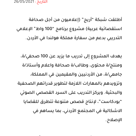
التاريخ :
26/05/2021
أطلقت شبكة “أريج” (إعلاميون من أجل صحافة
استقصائية عربية) مشروع برنامج “100 واط” الإعلامي
التدريبي بدعم من سفارة مملكة هولندا في الأردن.
يهدف المشروع إلى تدريب ما يزيد عن 100 صحفي/ة،
ومنتج/ة محتوى، وطالب/ة صحافة واعلام وأستاذ/ة
جامعي/ة، من الأردنيين والمقيمين في المملكة،
وتزويدهم بالمهارات اللازمة لتطوير قدراتهم الصحفية
والبحثية. ويركز التدريب على السرد القصصي الصوتي
“بودكاست”، لإنتاج قصص متنوعة تتطرق للقضايا
الاشكالية في المجتمع الأردني، بما يساهم في
الإصلاح.