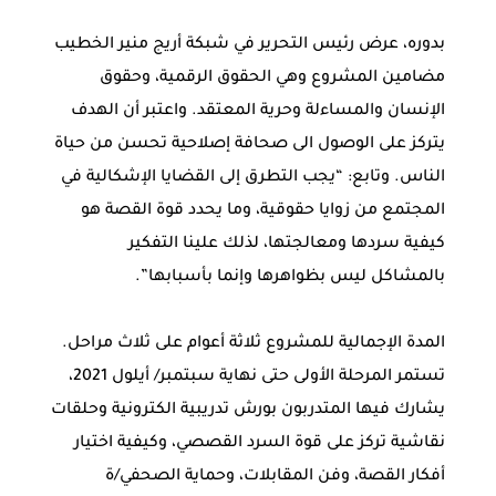
بدوره، عرض رئيس التحرير في شبكة أريج منير الخطيب
مضامين المشروع وهي الحقوق الرقمية، وحقوق
الإنسان والمساءلة وحرية المعتقد. واعتبر أن الهدف
يتركز على الوصول الى صحافة إصلاحية تحسن من حياة
الناس. وتابع: “يجب التطرق إلى القضايا الإشكالية في
المجتمع من زوايا حقوقية، وما يحدد قوة القصة هو
كيفية سردها ومعالجتها، لذلك علينا التفكير
بالمشاكل ليس بظواهرها وإنما بأسبابها”.
المدة الإجمالية للمشروع ثلاثة أعوام على ثلاث مراحل.
تستمر المرحلة الأولى حتى نهاية سبتمبر/ أيلول 2021،
يشارك فيها المتدربون بورش تدريبية الكترونية وحلقات
نقاشية تركز على قوة السرد القصصي، وكيفية اختيار
أفكار القصة، وفن المقابلات، وحماية الصحفي/ة