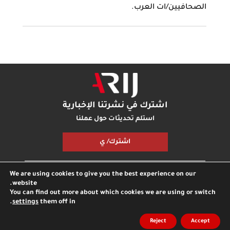
الصحافيين/ات العرب.
اشترك في نشرتنا الإخبارية
استلم تحديثات حول عملنا
اشترك/ ي
We are using cookies to give you the best experience on our
مكتبة أريج
بودكاست أريج
اتصل بنا
شارك معنا
website.
You can find out more about which cookies we are using or switch
.
settings
them off in
جميع الحقوق محفوظة © مؤسسة اريج
مدونة
الخصوصية
Reject
Accept
انترناشونال