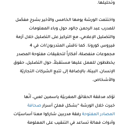
وتحليلها.
واختتمت الورشة يومها الخامس والأخير بشرح مفصّل
للمدرب عبد الرحمن جالود حول وباء المعلومات
والتضليل الإعلامي، مع التركيز على التضليل خلال أزمة
فيروس كورونا. كما ناقش المتدربون/ات في 4
مجموعات منفصلة، أفكاراً لتحقيقات مفتوحة المصدر
يخططون للعمل عليها مستقبلاً، حول التضليل، حقوق
الإنسان، البيئة، بالإضافة إلى تتبع الشركات التجاريّة
والأشخاص.
تؤكد مدققة الحقائق المغربيّة ياسمين لعبي، أنّها
خبرت خلال الورشة “بشكل فعليّ أسرار
صحافة
المصادر المفتوحة
رفقة مدربين شاركوا معنا أساسيّات
وأدوات فعالة تساعد في التنقيب على المعلومة