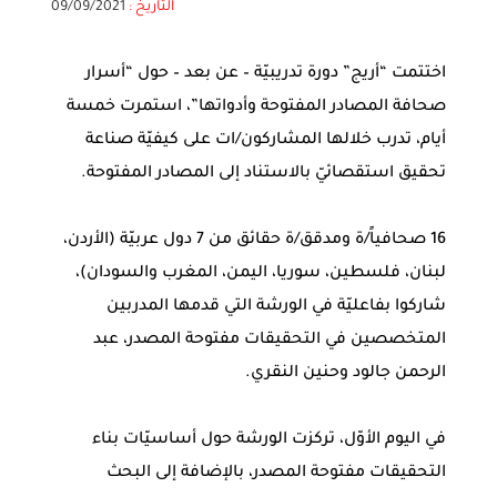
التاريخ :
09/09/2021
اختتمت “أريج” دورة تدريبيّة – عن بعد – حول “أسرار
صحافة المصادر المفتوحة وأدواتها”، استمرت خمسة
أيام، تدرب خلالها المشاركون/ات على كيفيّة صناعة
تحقيق استقصائيّ بالاستناد إلى المصادر المفتوحة.
16 صحافياً/ة ومدقق/ة حقائق من 7 دول عربيّة (الأردن،
لبنان، فلسطين، سوريا، اليمن، المغرب والسودان)،
شاركوا بفاعليّة في الورشة التي قدمها المدربين
المتخصصين في التحقيقات مفتوحة المصدر، عبد
الرحمن جالود وحنين النقري.
في اليوم الأوّل، تركزت الورشة حول أساسيّات بناء
التحقيقات مفتوحة المصدر، بالإضافة إلى البحث