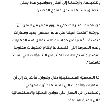
وتنظيمها، وأرشدتنا إلى أفكار ومواضيع عدة يمكن
التحقيق بشأنها بشكل مفتوح المصدر”.
من ناحيته، اعتبر الصحفي فاروق مقبل من اليمن، أنّ
الورشة “فتحت أعيننا على عالم صحفي جديد ومهارات
متعددة”، مُعبراً عن حماسته “لاستغلال هذه المهارات
وهذه المعرفة التي اكتسبناها لإنتاج تحقيقات مفتوحة
المصدر وتقديم إجابات للكثير من التساؤلات التي بقيت
غامضة”.
أمّا الصحفيّة الفلسطينيّة دلال رضوان، فأشارت إلى أن
المهارات والأدوات التي تعلمتها “أثرت معرفتي
وتساعدني في العمل على موادي البحثيّة والاستقصائيّة
خلال الفترة القادمة”.