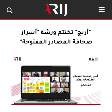
"أريج" تختتم ورشة "أسرار
صحافة المصادر المفتوحة"