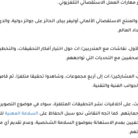
 مهارات العمل الاستقصائي التلفزيوني.
المنتج الاستقصائي الألماني أوليفر بيكر، الحائز على جوائز دولية، وال
د العالم.
م الأول، نقاشات مع المتدربين/ ات حول اختيار أفكار التحقيقات، والت
صحفيين مع التحديات التي تواجههم.
درب المشاركين/ ات إلى أربع مجموعات، وشاهدوا تحقيقا متلفزا، ثم قام
جوانب الفنية والتقنية.
الث، على أخلاقيات نشر التحقيقات المتلفزة، سواء في موضوع التصوير
مايتهم. كما اتجه النقاش نحو سبل الحفاظ على
السلامة المهنية
للص
فيين بعدم الاستهانة بموضوع السلامة الشخصية، وعدم تقديم أي مع
اتهم.