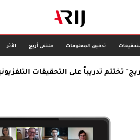
لتحقيقات
تدقيق المعلومات
ملتقى أريج
الأثر
ريج" تختتم تدريباً على التحقيقات التلفزيوني