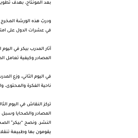
بعد المونتاج، بهدف تطوير
ودربّ هذه الورشة المخرج و
في عشرات الدول على امتدا
أثار المدرب بيكر في اليو
المصادر وكيفية تعامل ال
في اليوم الثاني، وزع الم
ناحية الفكرة والمحتوى، وال
تركز النقاش في اليوم الث
المصادر والضحايا وسبل ح
النشر. ونصح “بيكر” الصح
يقومون بها وطبيعة تنقل