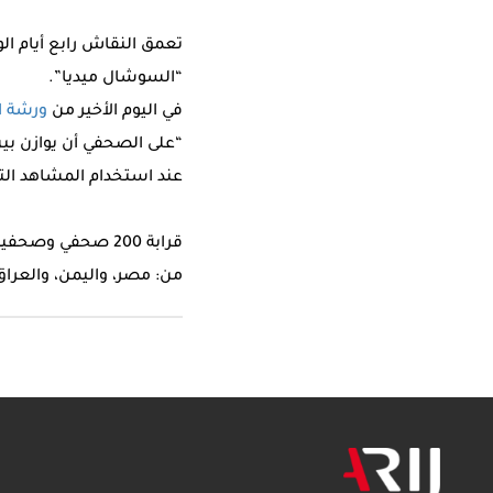
تعمق النقاش رابع أيام ا
“السوشال ميديا”.
في اليوم الأخير من
ورشة ال
“على الصحفي أن يوازن بين
عند استخدام المشاهد التم
من: مصر، واليمن، والعراق،