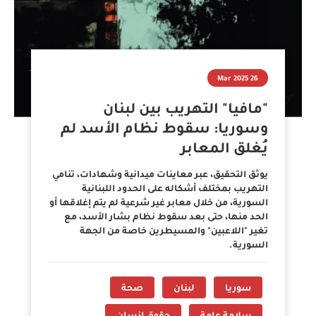
26 Mar 2025
"مافيا" التهريب بين لبنان
وسوريا: سقوط نظام الأسد لم
يُغلق المعابر
يوثق التحقيق، عبر معاينات ميدانية وشهادات، تنامي
التهريب بمختلف أشكاله على الحدود اللبنانية
السورية، من خلال معابر غير شرعية لم يتم إغلاقها أو
الحد منها، حتى بعد سقوط نظام بشار الأسد، مع
تغير "اللاعبين" والمسيطرين خاصة من الجهة
السورية.
سوريا
لبنان
صحة