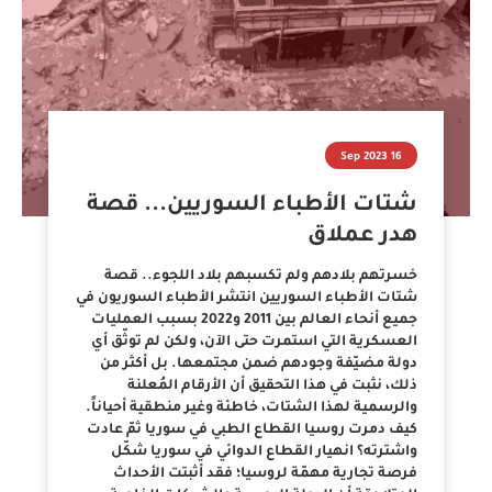
16 Sep 2023
شتات الأطباء السوريين... قصة
هدر عملاق
خسرتهم بلادهم ولم تكسبهم بلاد اللجوء.. قصة
شتات الأطباء السوريين انتشر الأطباء السوريون في
جميع أنحاء العالم بين 2011 و2022 بسبب العمليات
العسكرية التي استمرت حتى الآن، ولكن لم توثّق أي
دولة مضيّفة وجودهم ضمن مجتمعها. بل أكثر من
ذلك، نثبت في هذا التحقيق أن الأرقام المُعلنة
والرسمية لهذا الشتات، خاطئة وغير منطقية أحياناً.
كيف دمرت روسيا القطاع الطبي في سوريا ثمّ عادت
واشترته؟ انهيار القطاع الدوائي في سوريا شكّل
فرصة تجارية مهمّة لروسيا؛ فقد أثبتت الأحداث