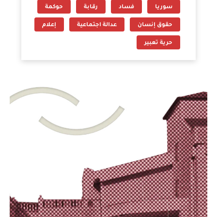
سوريا
فساد
رقابة
حوكمة
حقوق إنسان
عدالة اجتماعية
إعلام
حرية تعبير