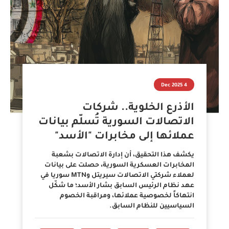
4 Dec 2025
الأذرع الخلوية.. شركات
الاتصالات السورية تُسلّم بيانات
عملائها إلى مخابرات "الأسد"
يكشف هذا التحقيق، أن إدارة الاتصالات بشعبة
المخابرات العسكرية السورية، حصلت على بيانات
لعملاء شركتي الاتصالات سيريتل وMTN سوريا في
عهد نظام الرئيس السابق بشار الأسد؛ ما شكّل
انتهاكاً لخصوصية عملائها، ومراقبة الخصوم
السياسيين للنظام السابق.