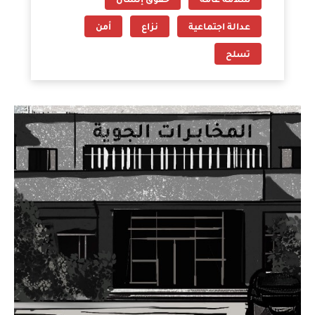
سلامة عامة
حقوق إنسان
عدالة اجتماعية
نزاع
أمن
تسلح