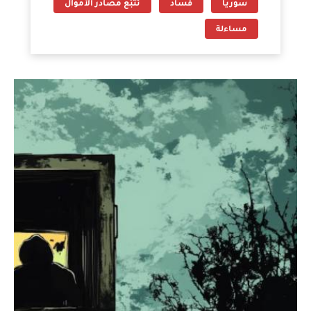
سوريا
فساد
تتبّع مصادر الأموال
مساءلة