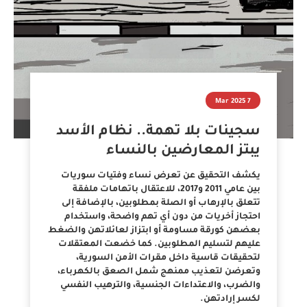
7 Mar 2025
سجينات بلا تهمة.. نظام الأسد
يبتز المعارضين بالنساء
يكشف التحقيق عن تعرض نساء وفتيات سوريات
بين عامي 2011 و2017، للاعتقال باتهامات ملفقة
تتعلق بالإرهاب أو الصلة بمطلوبين، بالإضافة إلى
احتجاز أخريات من دون أي تهم واضحة، واستخدام
بعضهن كورقة مساومة أو ابتزاز لعائلاتهن والضغط
عليهم لتسليم المطلوبين. كما خضعت المعتقلات
لتحقيقات قاسية داخل مقرات الأمن السورية،
وتعرضن لتعذيب ممنهج شمل الصعق بالكهرباء،
والضرب، والاعتداءات الجنسية، والترهيب النفسي
لكسر إرادتهن.