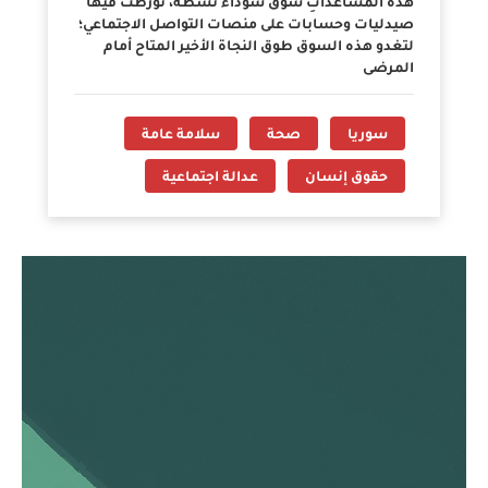
هذه المساعداتِ سوقٌ سوداء نشطة، تورطت فيها
صيدليات وحسابات على منصات التواصل الاجتماعي؛
لتغدو هذه السوق طوق النجاة الأخير المتاح أمام
المرضى
سوريا
صحة
سلامة عامة
حقوق إنسان
عدالة اجتماعية