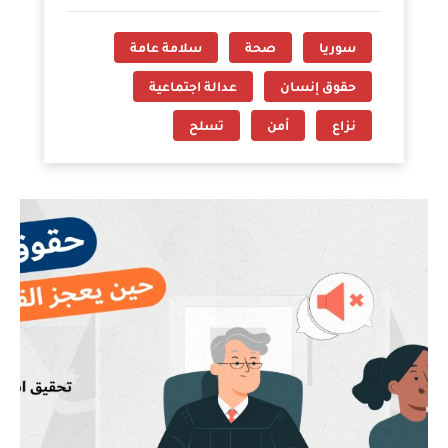
سوريا
صحة
سلامة عامة
حقوق إنسان
عدالة اجتماعية
نزاع
أمن
تسلح