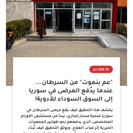
20 Jul 2026
"عم بنموت" من السرطان...
عندما يدُفع المرضى في سوريا
إلى السوق السوداء للأدوية!
يكشف هذا التحقيق كيف يقع مرضى السرطان في
سوريا ضحية مسار إجباري، يبدأ من مستشفى الأورام
المتخصص، الذي يدفعهم نحو طوابير الجمعيات
الخيرية إثر غياب العلاج. ويوثق التحقيق كيف تُبدّد