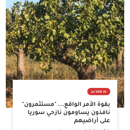
24 Jul 2026
بقوة الأمر الواقع... "مستثمرون"
نافذون يساومون نازحي سوريا
على أراضيهم