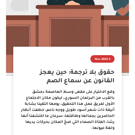
5 Nov 2024
حقوق بلا ترجمة: حين يعجز
القانون عن سماع الصم
وقع الاختيار على مقهى وسط العاصمة دمشق
بالقرب من البرلمان السوري، ليكون مكان الاجتماع
الأول لفريق عمل هذا التحقيق، يومها التقينا بشابة
أنيقة ذات شعر أسود طويل ووجه ناعم، خطفت أنظار
الحاضرين بجمالها وطاقتها، سرعان ما اكتشفنا أنها
رشا، الفتاة الصماء التي ضجّ المكان بحركات يديها
ولغة عيونها.