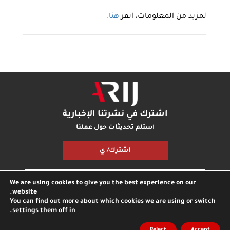
لمزيد من المعلومات، انقر
هنا.
اشترك في نشرتنا الإخبارية
استلم تحديثات حول عملنا
اشترك/ ي
We are using cookies to give you the best experience on our
مكتبة أريج
بودكاست أريج
اتصل بنا
شارك معنا
website.
You can find out more about which cookies we are using or switch
.
settings
them off in
جميع الحقوق محفوظة © مؤسسة اريج
مدونة