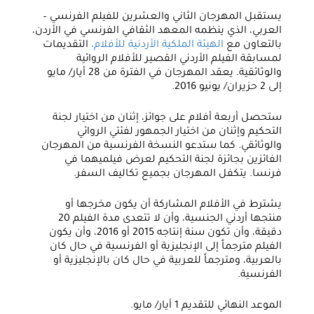
يستقبل المهرجان الثاني والعشرين للفيلم الفرنسي –
العربي، الذي ينظمه
المعهد الثقافي الفرنسي في الأردن
،
بالتعاون مع
الهيئة الملكية الأردنية للأفلام،
التقديمات
لمسابقة الفيلم الأردني القصير للأفلام الروائية
والوثائقية. يعقد المهرجان في الفترة من 28 أيار/ مايو
إلى 2 حزيران/ يونيو 2016.
ستحصل أربعة أفلام على جوائز، إثنان من اختيار لجنة
التحكيم وإثنان من اختيار الجمهور لفئتي الروائي
والوثائقي. كما ستدعو النسخة الفرنسية من المهرجان
الفائزين بجائزة لجنة التحكيم لعرض فيلميهما في
فرنسا. يتكفل المهرجان بجميع تكاليف السفر.
يشترط في الأفلام المشاركة أن يكون مخرجها أو
منتجها أردني الجنسية، وأن لا تتعدى مدة الفيلم 20
دقيقة، وأن تكون سنة إنتاجه 2015 أو 2016، وأن يكون
الفيلم مترجماً إلى الإنجليزية أو الفرنسية في حال كان
بالعربية، ومترجماً للعربية في حال كان بالإنجليزية أو
الفرنسية.
الموعد النهائي للتقديم 1 أيار/ مايو.