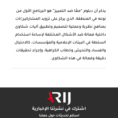
يذكر أن دبلوم “معًا ضد التمييز” هو البرنامج الأول من
نوعه في المنطقة، الذي يركز على تزويد المشاركين/ات
بمناهج نظرية وعملية لتصميم وتطبيق آليات شكاوى
داخلية فعالة ضد الأشكال المختلفة لإساءة استخدام
السلطة في البيئات الإعلامية والمؤسسات، كالاحتيال
والفساد والتحرش وخطاب الكراهية، وإجراء تحقيقات
دقيقة وفعالة في هذه الشكاوى.
اشترك في نشرتنا الإخبارية
استلم تحديثات حول عملنا