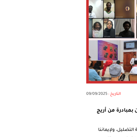
التاريخ :
09/09/2025
هرين الماضيين بمبادرة من أريج
التضليل، ولإيماننا