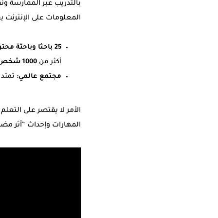
بالتدريب عبر الممارسة ون
المعلومات على الإنترنت بف
25 باحثا وباحثة محترفين،
أكثر من
1000 شخص
مجتمع عالمي:
تمتد شبكت
الأمر لا يقتصر على التعلم
المهارات وإحداث “أثر م