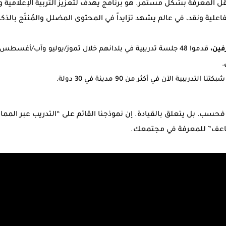
قل المعرفة بشكل مستمر. هو برنامج يهدف لتعزيز التربية الإعلامية 
اعلية ونقد، في عالم يشهد تزايداً في المحتوى المضلل والمُنتَج بالذ
.
نا التدريبية الآن في أكثر من 90 مدينة في 30 دولة.
 فحسب، بل يتعلق بالقيادة. إن نموذجنا القائم على “التدريب عبر المم
ضاعف” للمعرفة في مجتمعك.