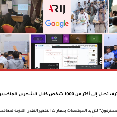
مهارات التدريب المحترف تصل إلى أكثر من 1000 شخص خلال الش
لمحترفون” لتزويد المجتمعات بمهارات التفكير النقدي اللازمة لمكافحة 