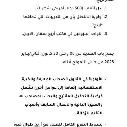
تقدم أريج:
بدل أتعاب (500 دولار أمريكي شهريا) .
أولوية الالتحاق بأي من التدريبات التي تطلقها
“أريج”.
التواجد أسبوعين في مكتب أريج بعمّان، الأردن.
يفتح باب التقديم من 06 وحتى 30 كانون الثاني/يناير
2025 من خلال النموذج أدناه.
الأولوية في القبول لأصحاب المعرفة والخبرة
الاستقصائية، إضافة إلى عوامل أخرى تشمل
فرضية التحقيق المقترح والبحث المصاحب له،
والسيرة الذاتية والأعمال السابقة وأسباب
التقدم للزمالة.
يشترط التفرغ الكامل للعمل مع أريج طوال فترة