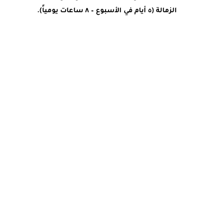
الزمالة (٥ أيام في الأسبوع – ٨ ساعات يومياً).