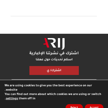
اشترك في نشرتنا الإخبارية
استلم تحديثات حول عملنا
اشترك/ ي
We are using cookies to give you the best experience on our
مكتبة أريج
بودكاست أريج
اتصل بنا
شارك معنا
website.
You can find out more about which cookies we are using or switch
.
settings
them off in
جميع الحقوق محفوظة © مؤسسة اريج
مدونة
الخصوصية
Reject
Accept