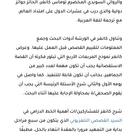
والروائي السويدي المخضرم توماس كانغر، الحائز جوائز
دولية والذي درب في عشرات الدول على امتداد العالم،
مع ترجمة للغة العربية.
وتناول كانغر في الورشة أدوات البحث وجمع
المعلومات لتقييم القصص قبل العمل عليها. وعرض
كانغر نموذج المربعات الأربع التي تبلور فكرته أن القصة
الاستقصائية يجب أن تكون مهمة لعدد كبير من
الجماهير، بجانب أن تكون قابلة للتنفيذ. كما واصل في
يومه الأول والثاني شرح الأسئلة الرئيسة التي يجب أن
يقوم الصحفي/ة بمحاولة الإجابة عليها أثناء البحث.
شرح كانغر للمشاركين/ات أهمية الخط الدرامي في
السرد القصصي التلفزيوني
الذي يتكون من سبع مراحل
بداية من التمهيد مرورا بالعقدة انتهاء بالحل، مطبقًا