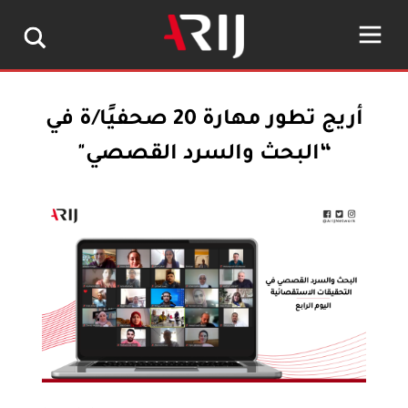
أريج تطور مهارة 20 صحفيًا/ة في
“البحث والسرد القصصي"