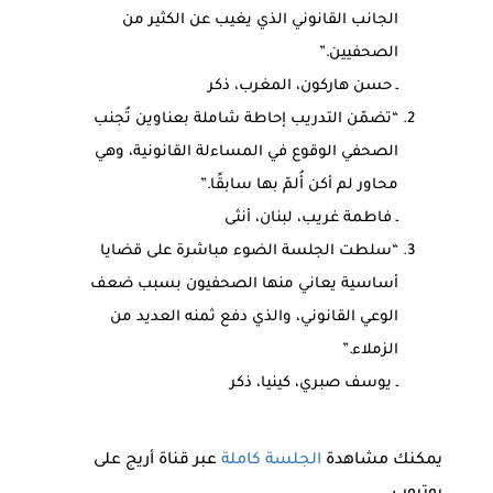
الجانب القانوني الذي يغيب عن الكثير من
الصحفيين.”
ـ حسن هاركون، المغرب، ذكر
“تضمّن التدريب إحاطة شاملة بعناوين تُجنب
الصحفي الوقوع في المساءلة القانونية، وهي
محاور لم أكن أُلمّ بها سابقًا.”
ـ فاطمة غريب، لبنان، أنثى
“سلطت الجلسة الضوء مباشرة على قضايا
أساسية يعاني منها الصحفيون بسبب ضعف
الوعي القانوني، والذي دفع ثمنه العديد من
الزملاء.”
ـ يوسف صبري، كينيا، ذكر
يمكنك مشاهدة
الجلسة كاملة
عبر قناة أريج على