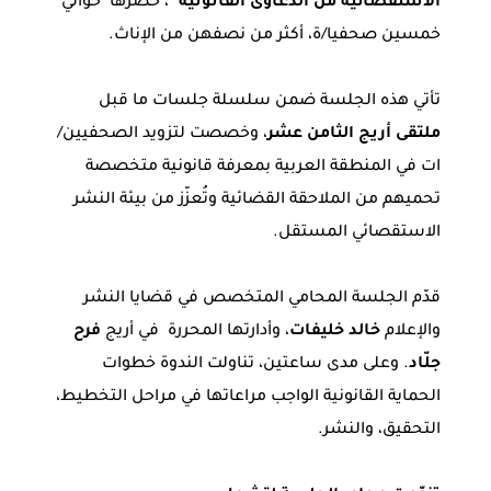
الاستقصائية من الدعاوى القانونية”
، حضرها حوالي
خمسين صحفيا/ة، أكثر من نصفهن من الإناث.
تأتي هذه الجلسة ضمن سلسلة جلسات ما قبل
ملتقى أريج الثامن عشر
، وخصصت لتزويد الصحفيين/
ات في المنطقة العربية بمعرفة قانونية متخصصة
تحميهم من الملاحقة القضائية وتُعزّز من بيئة النشر
الاستقصائي المستقل.
قدّم الجلسة المحامي المتخصص في قضايا النشر
والإعلام
خالد خليفات
، وأدارتها المحررة في أريج
فرح
جلّاد
. وعلى مدى ساعتين، تناولت الندوة خطوات
الحماية القانونية الواجب مراعاتها في مراحل التخطيط،
التحقيق، والنشر.