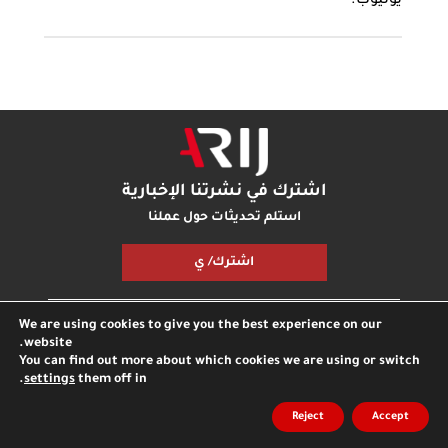
يوتيوب.
اشترك في نشرتنا الإخبارية
استلم تحديثات حول عملنا
اشترك/ ي
We are using cookies to give you the best experience on our
مكتبة أريج
بودكاست أريج
اتصل بنا
شارك معنا
website.
You can find out more about which cookies we are using or switch
.
settings
them off in
جميع الحقوق محفوظة © مؤسسة اريج
مدونة
الخصوصية
Reject
Accept
انترناشونال