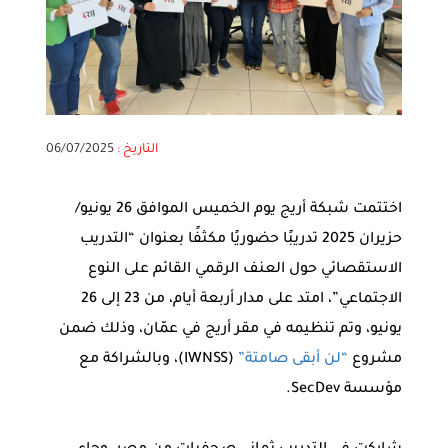
التاريخ :
06/07/2025
اختتمت شبكة أريج يوم الخميس الموافق 26 يونيو/
حزيران 2025 تدريبًا حضوريًا مكثفًا بعنوان “التدريب
الاستقصائي حول العنف الرقمي القائم على النوع
الاجتماعي”، امتد على مدار أربعة أيام، من 23 إلى 26
يونيو، وتم تنظيمه في مقر أريج في عمّان، وذلك ضمن
مشروع
“لن أبقى صامتة”
(IWNSS)، وبالشراكة مع
مؤسسة SecDev.