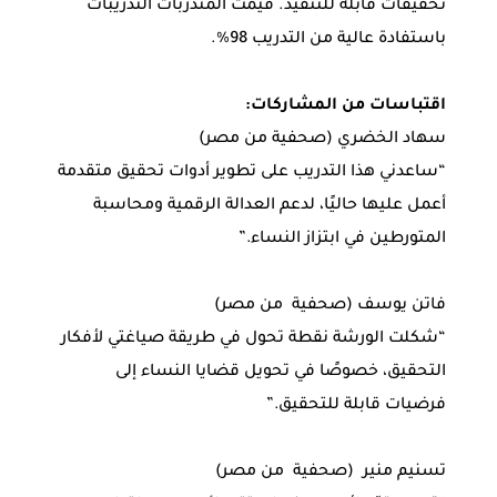
تحقيقات قابلة للتنفيذ. قيّمت المتدربات التدريبات
باستفادة عالية من التدريب 98%.
اقتباسات من المشاركات:
سهاد الخضري (صحفية من مصر)
“ساعدني هذا التدريب على تطوير أدوات تحقيق متقدمة
أعمل عليها حاليًا، لدعم العدالة الرقمية ومحاسبة
المتورطين في ابتزاز النساء.”
فاتن يوسف (صحفية من مصر)
“شكلت الورشة نقطة تحول في طريقة صياغتي لأفكار
التحقيق، خصوصًا في تحويل قضايا النساء إلى
فرضيات قابلة للتحقيق.”
تسنيم منير (صحفية من مصر)