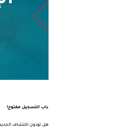
باب التسجيل مفتوح!
هل تودون اكتشاف الجديد 