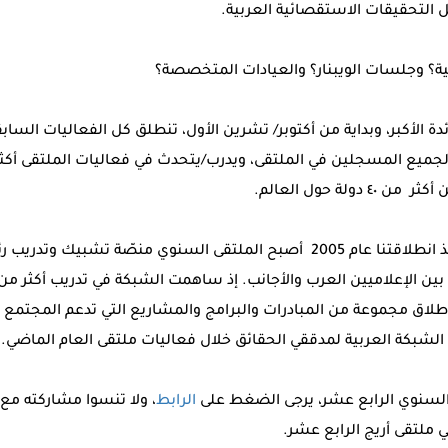
ل التحقيقات الاستقصائية العربية.
بية؟ وجلسات الويبنار؟ والعيادات المتخصصة؟
 الأكبر، وبداية من أكتوبر/ تشرين الأول، تنطلق كل الفعاليات السابقة
لة حول العالم.
نفخر دائما في أريج، أننا منذ انطلاقتنا عام 2005 أصبح الملتقى السنوي منصّة ت
 إطلاق مجموعة من المبادرات والبرامج والمشاريع التي تدعم المجتم
ق الشبكة العربية لمدققي الحقائق خلال فعاليات ملتقى العام الماضي.
السنوي الرابع عشر، يرجى الضغط على
الرابط
، ولا تنسوا مشاركته مع ا
 ملتقى أريج الرابع عشر.