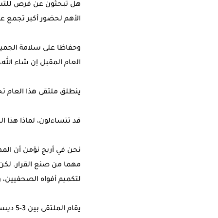
هل تبحثون عن فرص للتشب
الأهم لحضور أكبر تجمع عر
وحفاظا على سلامة الجميع،
العام المقبل إن شاء الله
ينطلق ملتقى هذا العام ت
قد تتساءلون، لماذا هذا ا
نحن في أريج نؤمن أن الم
مهما من صنع القرار. لكن،
لتكميم أفواه الصحفيين، و