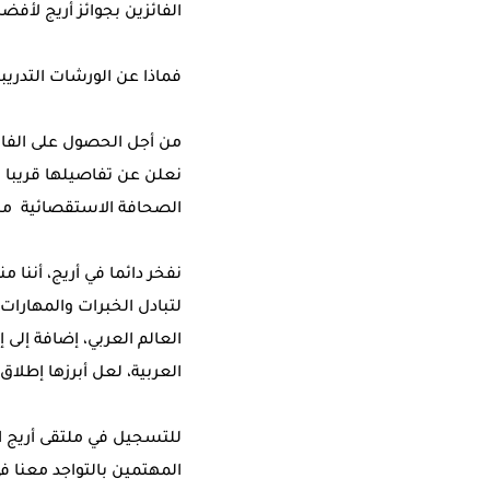
الفائزين بجوائز أريج لأفض
فماذا عن الورشات التدري
من أجل الحصول على الفائدة
الصحافة الاستقصائية من أكثر من ٤٠ دو
العالم العربي، إضافة إلى
العربية، لعل أبرزها إطلا
للتسجيل في ملتقى أريج 
المهتمين بالتواجد معنا في