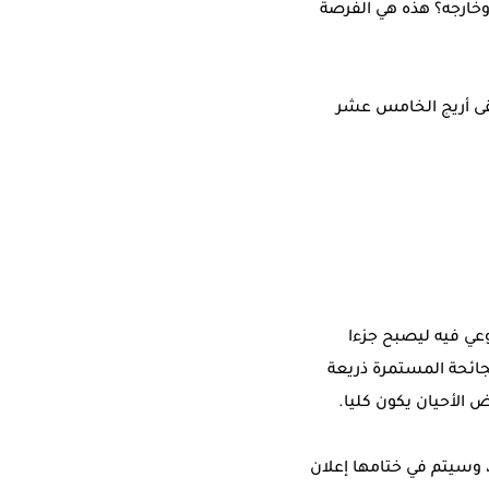
ارجه؟ هذه هي الفرصة
تقى أريج الخامس عشر
عي فيه ليصبح جزءا
جائحة المستمرة ذريعة
 الأحيان يكون كليا.
الجلسات النقاشية، وسيتم في ختامها إعلان