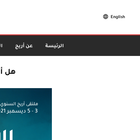
English
الرئيسة
عن أريج
ا
هل أن