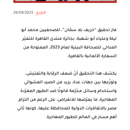
التاريخ :
26/09/2023
فاز تحقيق “خريف بلا سمّان”، للصحفيين محمد أبو
ليلة وعلياء أبو شهبة، بجائزة منتدى القاهرة للتغيّر
المناخي للصحافة البيئية لعام 2023، الممنوحة من
السفارة الألمانية بالقاهرة.
يكشف هذا التحقيق أنّ ضعف الرقابة والتفتيش،
وتوزّعها بين جهات عدة، يزيد من الصيد العشوائي
واستخدام وسائل مجَرّمة قانونًا ضد الطيور المغرّدة
المهاجرة، ما يعرّضها للانقراض، على الرغم من التزام
مصر بالاتفاقيات الدولية للمحافظة عليها، كونها ثاني
أهم مسار في العالم للطيور المهاجرة.