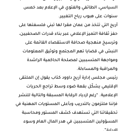
السياسي، الطائفي والفئوي في الإعلام بعد خمس
سنوات على هبوب رياح التغيير.
أريج التي تتخذ من عمان مقرا لها تبني فلسفتها على
حفز ثقافة التميز الإعلامي عبر بناء قدرات الصحفيين،
وترسيخ منهجية صحافة الاستقصاء القائمة على
النبش في قضايا تهم المجتمع وتوثيق المعلومات
ومواجهة المتسببين لمصلحة الحاكمية الراشدة
والمراقبة والمساءلة.
رئيس مجلس إدارة أريج داوود كتاب يقول إن الملتقى
الإقليمي يشكّل بقعة ضوء وسط تراجع الحريات
الإعلامية. “رغم ازدياد الرقابة المسبقة والتالية للنشر
فإننا ملتزمون بالتدريب وبأعلى المستويات المهنية في
تحقيقاتنا التي تستهدف كشف المستور ومحاسبة
المسؤولين المتسببين في هدر المال العام وسوء
الإدارة”.