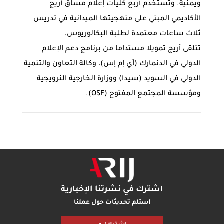
ويمنية. وتستخدم أربع كليات إعلام مساق أريج
الأكاديمي المبني على منهجيتها الميدانية في تدريس
ثلاث ساعات معتمدة لطلبة البكالوريوس.
تتلقى أريج تمويلا مستداما من برنامج دعم الإعلام
الدولي في الدنمارك (آي إم إس)، وكالة التعاون والتنمية
الدولي في السويد (سيدا) ووزارة الخارجية النرويجية
ومؤسسة المجتمع المفتوح (OSF).
اشترك في نشرتنا الإخبارية
استلم تحديثات حول عملنا