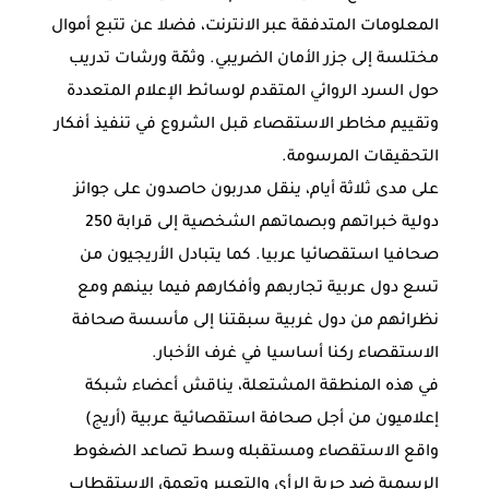
المعلومات المتدفقة عبر الانترنت، فضلا عن تتبع أموال
مختلسة إلى جزر الأمان الضريبي. وثمّة ورشات تدريب
حول السرد الروائي المتقدم لوسائط الإعلام المتعددة
وتقييم مخاطر الاستقصاء قبل الشروع في تنفيذ أفكار
التحقيقات المرسومة.
على مدى ثلاثة أيام، ينقل مدربون حاصدون على جوائز
دولية خبراتهم وبصماتهم الشخصية إلى قرابة 250
صحافيا استقصائيا عربيا. كما يتبادل الأريجيون من
تسع دول عربية تجاربهم وأفكارهم فيما بينهم ومع
نظرائهم من دول غربية سبقتنا إلى مأسسة صحافة
الاستقصاء ركنا أساسيا في غرف الأخبار.
في هذه المنطقة المشتعلة، يناقش أعضاء شبكة
إعلاميون من أجل صحافة استقصائية عربية (أريج)
واقع الاستقصاء ومستقبله وسط تصاعد الضغوط
الرسمية ضد حرية الرأي والتعبير وتعمق الاستقطاب