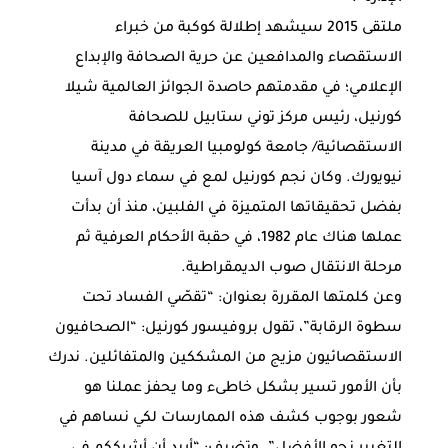
ملتقى 2015 سيشهد إطلالة كوكبة من خبراء
الاستقصاء والمدافعين عن حرية الصحافة والإبداع
الإعلامي؛ في مقدمتهم حاصدة الجوائز العالمية شيلا
كورنيل، رئيس مركز توني ستابيل للصحافة
الاستقصائية/ جامعة كولومبيا العريقة في مدينة
نيويورك. وكان نجم كورنيل لمع في سماء دول آسيا
بفضل تحقيقاتها المتميزة في الفلبين، منذ أن بدأت
عملها هناك عام 1982، في حقبة الأحكام العرفية ثم
مرحلة الانتقال صوب الديمقراطية.
وعن كلمتها المقررة بعنوان: “تقصّي الفساد تحت
سطوة الرقابة”، تقول بروفيسور كورنيل: “الصحافيون
الاستقصائيون مزيج من المشككين والمتفائلين. ندرك
بأن الأمور تسير بشكل خاطىء وما يحفز عملنا هو
شعور بوجوب كشف هذه الممارسات لكي نساهم في