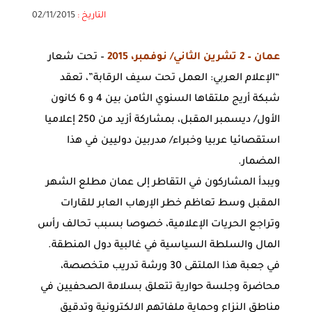
التاريخ :
02/11/2015
عمان – 2 تشرين الثاني/ نوفمبر، 2015
– تحت شعار
“الإعلام العربي: العمل تحت سيف الرقابة”، تعقد
شبكة أريج ملتقاها السنوي الثامن بين 4 و 6 كانون
الأول/ ديسمبر المقبل، بمشاركة أزيد من 250 إعلاميا
استقصائيا عربيا وخبراء/ مدربين دوليين في هذا
المضمار.
ويبدأ المشاركون في التقاطر إلى عمان مطلع الشهر
المقبل وسط تعاظم خطر الإرهاب العابر للقارات
وتراجع الحريات الإعلامية، خصوصا بسبب تحالف رأس
المال والسلطة السياسية في غالبية دول المنطقة.
في جعبة هذا الملتقى 30 ورشة تدريب متخصصة،
محاضرة وجلسة حوارية تتعلق بسلامة الصحفيين في
مناطق النزاع وحماية ملفاتهم الالكترونية وتدقيق