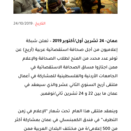
التاريخ :
24/10/2019
عمان- 24 تشرين أول/أكتوبر
2019
– تعلن شبكة
إعلاميون من أجل صحافة استقصائية عربية (أريج) عن
توفر عدد محدد من المنح لطلاب الصحافة والإعلام
ممن اجتازوا مساق الصحافة الاستقصائية في
الجامعات الأردنية والفلسطينية للمشاركة في أعمال
ملتقى أريج السنوي الثاني عشر والذي سيعقد في
عمان ما بين 22 و 24 تشرين ثاني/نوفمبر.
وينعقد ملتقى هذا العام تحت شعار “الإعلام في زمن
التطرف” في فندق الكمبنسكي في عمان بمشاركة أكثر
من 500 إعلامي/ة من مختلف البلدان العربية ممن