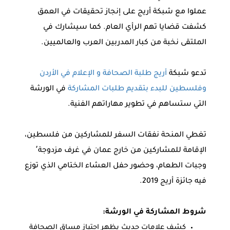
عملوا مع شبكة أريج على إنجاز تحقيقات في العمق
كشفت قضايا تهم الرأي العام. كما سيشارك في
الملتقى نخبة من كبار المدربين العرب والعالميين.
تدعو شبكة
أريج طلبة الصحافة و الإعلام في الأردن
وفلسطين للبدء بتقديم طلبات المشاركة
في الورشة
التي ستساهم في تطوير مهاراتهم الفنية.
تغطي المنحة نفقات السفر للمشاركين من فلسطين،
الإقامة للمشاركين من خارج عمان في غرف مزدوجة٬
وجبات الطعام، وحضور حفل العشاء الختامي الذي توزع
فيه جائزة أريج 2019.
شروط المشاركة في الورشة:
كشف علامات حديث يظهر اجتياز مساق الصحافة