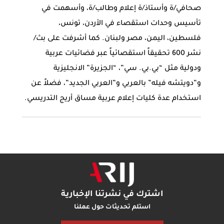
صحافي/ة وأستاذ/ة إعلام وطالب/ة، وأسهمت في
تأسيس وحدات استقصاء في الأردن، تونس،
فلسطين، اليمن، مصر ولبنان. كما أشرفت على بث/
نشر 600 تحقيقاً استقصائياً عبر فضائيات عربية
ودولية مثل “بي.بي. سي”، “الجزيرة” الانجليزية
و”دويتشه فيله” بالعربي و”العربي الجديد”، فضلاً عن
استخدام عدة كليات إعلام عربية مساق أريج التدريسي.
اشترك في نشرتنا الإخبارية
استلم تحديثات حول عملنا