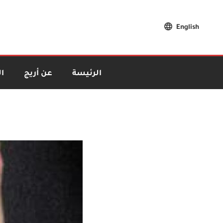
English
الرئيسة
عن أريج
ا