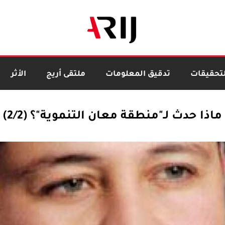
لتحقيقات
تدقيق المعلومات
ملتقى أريج
الأثر
ماذا حدث لـ"منطقة معان التنموية"؟ (2/2)