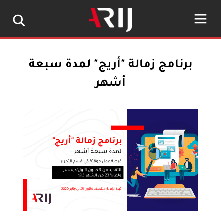
برنامج زمالة "أريج" لمدة سبعة
أشهر