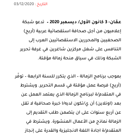
التاريخ :
03/12/2020
عمّان- 3 كانون الأول/ ديسمبر 2020
–
تدعو شبكة
إعلاميون من أجل صحافة استقصائية عربية (أريج)
الصحفيين والمحررين الاستقصائيين العرب إلى
التنافس على شغل مركزين شاغرين في غرفة تحرير
الشبكة وذلك في سياق منحة زمالة مؤقتة.
بموجب برنامج الزمالة – الذي يتكرر للسنة الرابعة – توفّر
(أريج) فرصة عمل مؤقتة في قسم التحرير. ويشترط
في المتقدم/ة لبرنامج الزمالة الذي يعتمد العمل عن
بعد (اونلاين) أن ي/تكون لديه/ا خبرة صحافية لا تقل
عن أربع سنوات على ان يتضمن طلب التقديم إلى
الزمالة نماذج من الأعمال المنشورة. ويشترط في
المتقدم/ة اجادة اللغة الانجليزية والقدرة على إنجاز