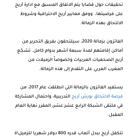
تحقيقات حول قضايا يتم الاتفاق المسبق مع ادارة أريج
على فرضيتها، ووفق معايير أريج الاحترافية وشروط
الالتحاق بهذه الزمالة.
الفائزون بزمالة 2020، سيلتحقون بفريق التحرير من
أماكن إقامتهم لمدة سبعة أشهر بدوام كامل. تشجّع
أريج الصحفيات العربيات وخصوصاً الزميلات من
المغرب العربي على التقدم إلى هذه الزمالة.
يستفيد الفائزون بالزمالة التي انطلقت عام 2017، من
فرصة الالتحاق بورش أريج
التدريبية، واحتمال المشاركة
في ملتقى الشبكة الرابع عشر عشر، المقرر نهاية العام
المقبل.
تتكفل أريج ببدل أتعاب قدره 800 دولار شهريا للزميل\ة