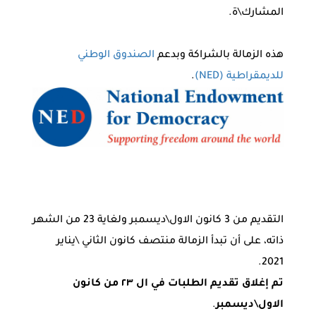
المشارك\ة.
هذه الزمالة بالشراكة وبدعم
الصندوق الوطني
للديمقراطية (NED)
.
التقديم من 3 كانون الاول\ديسمبر ولغاية 23 من الشهر
ذاته، على أن تبدأ الزمالة منتصف كانون الثاني \يناير
2021.
تم إغلاق تقديم الطلبات في ال ٢٣ من كانون
الاول\ديسمبر
.