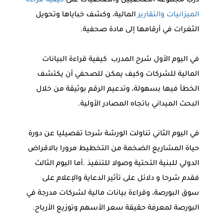
درّب مجموعة الصحفيين والصحفيات على
كيفية قراءة
الميزانيات والتقارير
المالية، وكشف خباياها وتحويل
الثغرات في أرقامها إلى مادة صحفية.
في اليوم الأول شرح المدرب كيفية قراءة البيانات
المالية للشركات وكيف يمكن للصحفي أن يكتشف
الخطأ فيها بسهولة، وتدعيم الرقم بوثيقة من خلال
البحث الميداني باتجاه المصادر الأولية.
في اليوم الثاني تناولت الورشة شرحا تفصيليا عن دورة
حياة المشاريع الضخمة من التخطيط مرورا بالاقراض
الدولي للبنية التحتية وصولا للتنفيذ .أما اليوم الثالث
فقدم شرحا و دلائل على تأثير الدعاية والإعلام على
سوق البورصة، وقراءة بيانات مالية لشركات مدرجة في
البورصة لمعرفة حقيقة سعر الأسهم وتوزيع الأرباح.