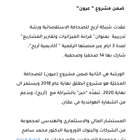
ضمن مشروع ” عيون”
عقدت شبكة أريج للصحافة الاستقصائية ورشة
تدريبية بعنوان” قراءة الميزانيات وتقارير المشاريع”
لمدة 3 ايام عبر منصتها الرقمية ” أكاديمية أريج”،
شارك بها 14 صحفيا وصحفية.
الورشة هي الثانية ضمن مشروع (عيون) للصحافة
المحليّة هو مشروع انطلق نهاية عام 2018 ويستمر الى
نهاية 2020. تنفذّه “حبر” بالشراكة مع (أريج)، وبدعم
من السّفارة الهولندية في عمّان.
المستشار المالي والاستثماري والهندسي لمجموعة
من الشركات والبنوك الأوروبية الدكتور محمد سامح