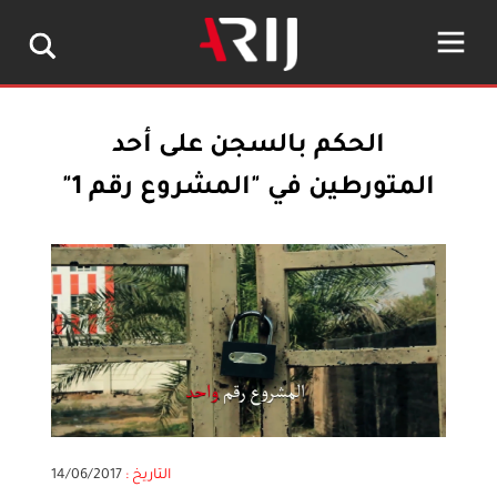
الحكم بالسجن على أحد
المتورطين في "المشروع رقم 1"
التاريخ :
14/06/2017