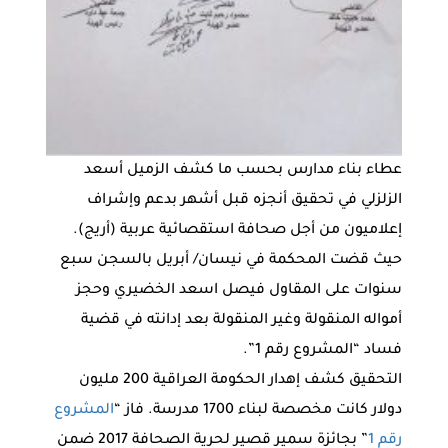
عطاء بناء مدارس بحسب ما كشف الزميل أسعد
الزلزلي في تحقيق أنجزه قبل أشهر بدعم وإشراف
إعلاميون من أجل صحافة استقصائية عربية (أريج).
حيث قضت المحكمة في نيسان/ أبريل بالسجن سبع
سنوات على المقاول فيصل اسعد الخضيري وحجز
أمواله المنقولة وغير المنقولة بعد إدانته في قضية
فساد “المشروع رقم 1”.
التحقيق كشف إهدار الحكومة العراقية 200 مليون
دولار كانت مخصصة لبناء 1700 مدرسة. فاز “
المشروع
رقم 1
” بجائزة سمير قصير لحرية الصحافة 2017 ضمن