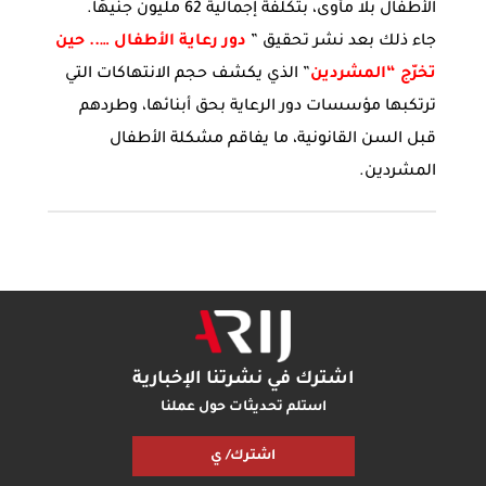
الأطفال بلا مأوى، بتكلفة إجمالية 62 مليون جنيهًا.
جاء ذلك بعد نشر تحقيق ”
دور رعاية الأطفال ….. حين
تخرّج “المشردين
” الذي يكشف حجم الانتهاكات التي
ترتكبها مؤسسات دور الرعاية بحق أبنائها، وطردهم
قبل السن القانونية، ما يفاقم مشكلة الأطفال
المشردين.
اشترك في نشرتنا الإخبارية
استلم تحديثات حول عملنا
اشترك/ ي