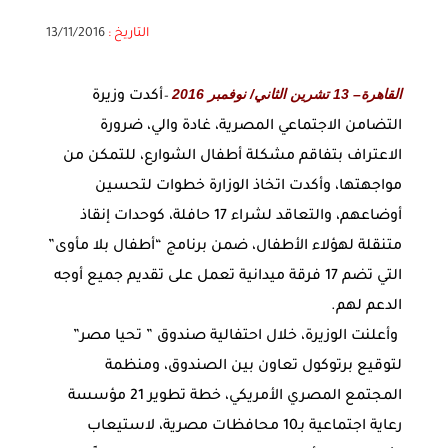
التاريخ :
13/11/2016
القاهرة– 13 تشرين الثاني/ نوفمبر 2016
أكدت وزيرة
–
التضامن الاجتماعي المصرية، غادة والي، ضرورة
الاعتراف بتفاقم مشكلة أطفال الشوارع، للتمكن من
مواجهتها، وأكدت اتخاذ الوزارة خطوات لتحسين
أوضاعهم، والتعاقد لشراء 17 حافلة، كوحدات إنقاذ
متنقلة لهؤلاء الأطفال، ضمن برنامج “أطفال بلا مأوى”
التي تضم 17 فرقة ميدانية تعمل على تقديم جميع أوجه
الدعم لهم.
وأعلنت الوزيرة، خلال احتفالية صندوق ” تحيا مصر”
لتوقيع برتوكول تعاون بين الصندوق، ومنظمة
المجتمع المصري الأمريكي، خطة تطوير 21 مؤسسة
رعاية اجتماعية بـ10 محافظات مصرية، لاستيعاب