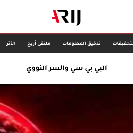
لتحقيقات
تدقيق المعلومات
ملتقى أريج
الأثر
البي بي سي والسر النووي