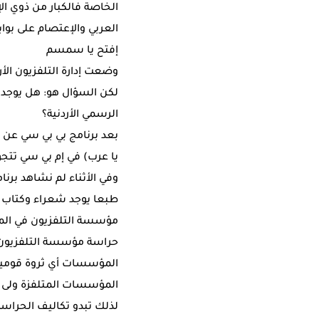
الخاصة فالكبار من ذوي ال
العربي والإعتصام على بوا
إفتح يا سمسم
وضعت إدارة التلفزيون الأ
لكن السؤال هو: هل يوجد 
الرسمي الأردنية؟
بعد برنامج بي بي سي عن 
يا عرب) في إم بي سي تتج
وفي الأثناء لم نشاهد برن
طبعا يوجد شعراء وكتاب 
مؤسسة التلفزيون في الما
حراسة مؤسسة التلفزيون وا
المؤسسات أي ثروة قومية ا
المؤسسات المتلفزة ولى بلا
لذلك تبدو تكاليف الحراسة 