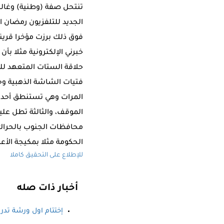
تنتحل صفة (وطنية) وغالبيت
الجديد للتلفزيون رمضان ا
فوق ذلك برزت مؤخرا قرين
حلاقة الستات المتعهد للم
فتيات الشاشة الذهبية و
المرات وهي تستنطق أحد كب
الموقف، والثالثة تطل عل
محافظات الجنوب بالحراك و
الحكومة مثلا بمكيجة الأ
للإطلاع على التحقيق كاملا
أخبار ذات صله
إختتام اول ورشة تدري