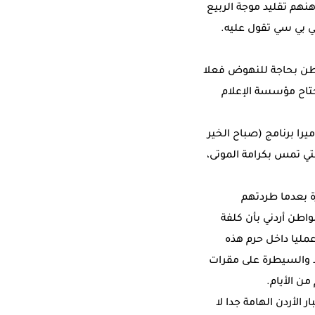
نهم تقليد موجة الربيع
بي بي سي تقول عليه.
لوطن بحاجة للنهوض فعلا
جتاح مؤسسة الإعلام
ا برنامج (صباح الخير
ي تمس بكرامة الموتى،
 بعدما طردتهم
طن أردني بأن كلفة
مليا داخل حرم هذه
حد والسيطرة على مقرات
من الأيام.
الأردن الهامة جدا لا