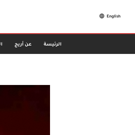
English
الرئيسة
عن أريج
ا