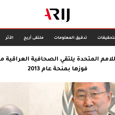
لتحقيقات
تدقيق المعلومات
ملتقى أريج
الأثر
للامم المتحدة يلتقي الصحافية العراقية مي
فوزها بمنحة عام 2013