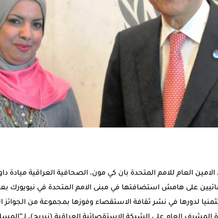
لامين العام للامم المتحدة بان كي مون، الصحافية العراقية ميادة د
صائيين على هامش استضافتها في مبنى الامم المتحدة في نيويورك بع
لمشرف العام على الشبكة الاستقصائية العراقية (نيريج)، لـ”المسلة”