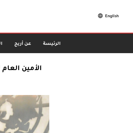
English
الرئيسة
عن أريج
ا
الأمين العام 