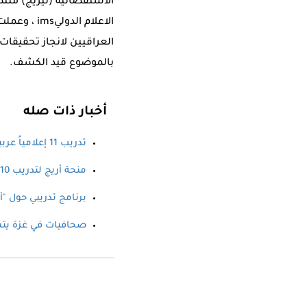
الاعلام ا
العراقيين لانجاز تحقيقات
بالموضوع قيد الكشف.
أخبار ذات صله
تدريب 11 إعلامياً عربيا على تقنيات توظيف الحاسوب في صحافة ...
منحة أريج لتدريب 10 صحافيين على مهارات متقدمة لإنتاج تحقيقات ...
برنامج تدريبي حول "
صحافيات في غزة يتس