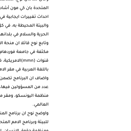
المتحدة بان كي مون أشاد
احداث تغييرات ايجابية في
والبيئة المحيطة به، في ك
الحرية والسلام في بلدانهم
مكثفة في جامعة فوردهام ا
قنوات (mmn)ال
باللغة العربية في مقر الا
واضاف ان البرنامج تضمن 
عدد من المسؤولين فيها، 
منظمة اليونسكو، ومقر منظ
العالمي.
واوضح نوح ان برنامج المن
للبيئة وبرنامج الامم المت