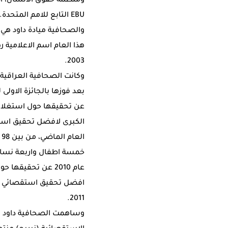
EBU التابع للامم المتحدة.
2003.
وكانت الصحافية العراقية 
بعد فوزها بالجائزة الا
عن تحقيقها حول استغلال
عام 2010 عن تحقي
2011.
وساهمت الصحافية داود م