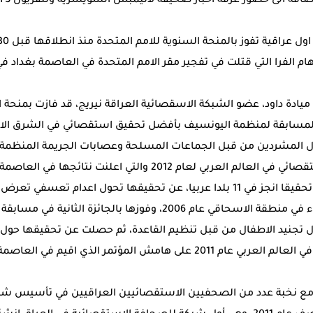
ميادة داود، عضو الشبكة الاسقصائية العراقة نيريج، قد فازت بمنحة ال
ولى لمسابقة لمنظمة اليونسيف بأفضل تحقيق استقصائي في الشرق ال
 المشردين من قبل الجماعات المسلحة وعصابات الجريمة المنظمة. 
الكبرى لافضل تحقيق استقصائي في العالم العربي لعام 2012 والتي اعل
خمسة اطفال واربعة نساء في منطقة الاسحاقي عام 2006، وفوزها بالجائ
قها حول تجنيد الاطفال من قبل تنظيم القاعدة، ثم حصلت عن تحقيقها حول
افضل تحقيق استقصائي في العالم العربي عام 2011 على هامش المؤتمر الذي ا
ع نخبة عدد من الصحفيين الاستقصائيين العراقيين في تأسيس شب