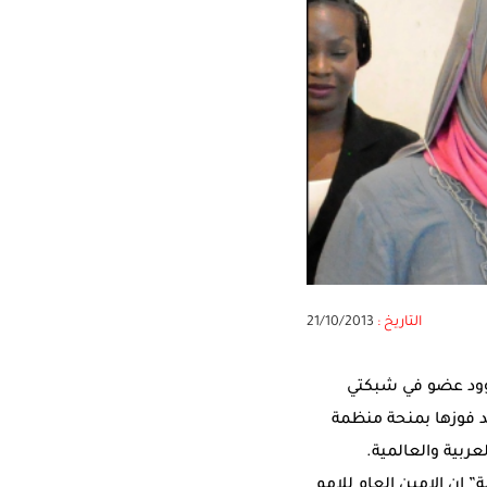
التاريخ :
21/10/2013
اوود عضو في شبكتي
د فوزها بمنحة منظمة
 ان الامين العام للامم