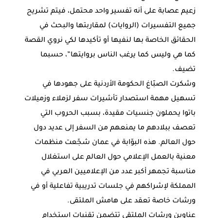
زعيم عصابة على أنه تفسير واحد محتمل، فيتم تشريح
جميع التفسيرات (الروايات) لمقاربتها والبحث في
الحقائق الخاصة بها لنفيها أو تأكيدها لكي نروي القصة
كما هي وليس كما يرغب الناس بروايتها”، حسبما
تضيف.
وشكرت الصبّاغ الحكومة الأردنية على جهودها في
تسهيل مهمة استصدار تأشيرات سفر لزملاء وزميلات
باتوا يحملون جنسيات مقيدة، بسبب الحروب التي
تعصف ببلادهم ما يمنعهم من السفر إلى عديد دول
حول العالم. هذه البوّابة في عمان شجّعت منظمات
معنية بالعمل الإعلامي حول العالم على استغلال
مناسبة تجمهر أكبر عدد من الإعلاميين العربي في
المملكة لإشراكهم في جلسات تدريبية تفاعلية أو في
ورشات خاصة تعقد على هامش الملتقى.
عناوين ورشات الملتقى تتضمن تقنيات استخدام