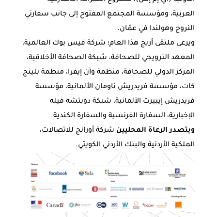
الدولية (آي إم إس)، مشروع الشراكة الدنماركية
العربية، ومؤسسة المجتمع المفتوح إلى جانب سفارتي
النروج وهولندا في عمّان.
ويرعى ملتقى أريج هذا العام؛ شركة فيس بوك العالمية،
المعهد النرويجي للصحافة، شبكة الصحافة الأخلاقية،
المركز الدولي للصحافة، منظمة وآن إيفرا، منظمة بلينج
كات، مؤسسة فريدريش ناومان الألمانية، مؤسسة
فريدريش إيبيرت الألمانية، شبكة دويتشه فيله
الإخبارية، السفارة الفرنسية والسفارة الكندية.
ويتصدر الرعاة المحليين
شركة أورانج للاتصالات،
الملكية الأردنية والبنك الأردني الكويتي.