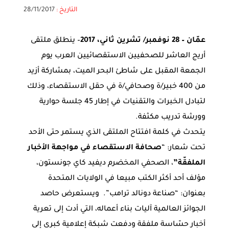
التاريخ :
28/11/2017
عمّان – 28 نوفمبر/ تشرين ثاني، 2017
– ينطلق ملتقى
أريج العاشر للصحفيين الاستقصائيين العرب يوم
الجمعة المقبل على شاطئ البحر الميت، بمشاركة أزيد
من 400 خبير/ة وصحافي/ة في حقل الاستقصاء، وذلك
لتبادل الخبرات والتقنيات في إطار 45 جلسة حوارية
وورشة تدريب مكثفة.
يتحدث في كلمة افتتاح الملتقى الذي يستمر حتى الأحد
تحت شعار: “
صحافة الاستقصاء في مواجهة الأخبار
الملفقّة”
، الصحفي المخضرم ديفيد كاي جونستون،
مؤلف أحد أكثر الكتب مبيعا في الولايات المتحدة
بعنوان: “صناعة دونالد ترامب”. ويستعرض حاصد
الجوائز العالمية آليات بناء أعماله، التي أدت إلى تعرية
أخبار حسّاسة ملفقة ودفعت شبكة إعلامية كبرى إلى