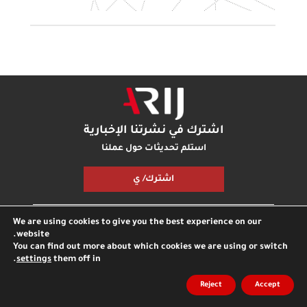
اشترك في نشرتنا الإخبارية
استلم تحديثات حول عملنا
اشترك/ ي
We are using cookies to give you the best experience on our
مكتبة أريج
بودكاست أريج
اتصل بنا
شارك معنا
website.
You can find out more about which cookies we are using or switch
.
settings
them off in
جميع الحقوق محفوظة © مؤسسة اريج
مدونة
الخصوصية
Reject
Accept
انترناشونال