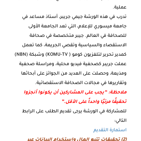
عملية.
تدرب في هذه الورشة جيمي جريبر، أستاذ مساعد في
جامعة ميسوري للإعلام، التي تعد الجامعة الأولى
للصحافة في العالم. جيبر متخصصة في صحافة
الاستقصاء والسياسية وتقصي الجريمة، كما تعمل
كمدير تحرير لتلفزيون كومو ( KOMU-TV) وشبكة (NBN)
عملت جريبر كصحفية فيديو محلية، ومراسلة صحفية
ومذيعة، وحصلت على العديد من الجوائز على أبحاثها
وتقاريرها في مجالات الصحافة الاستقصائية.
ملاحظة: “يجب على المشاركين أن يكونوا أنجزوا
تحقيقًا مرئيًا واحداً على الأقل.”
للمشاركة في الورشة يرجى تقديم الطلب على الرابط
التالي:
استمارة التقديم
(2) تحقيقات تتبع المال واستخدام البيانات عبر