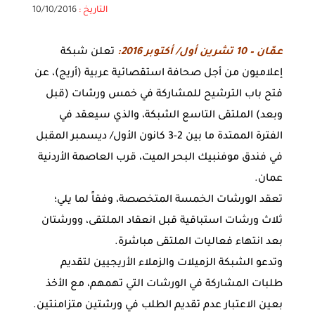
التاريخ :
10/10/2016
عمّان – 10 تشرين أول/ أكتوبر 2016:
تعلن شبكة
إعلاميون من أجل صحافة استقصائية عربية (أريج)، عن
فتح باب الترشيح للمشاركة في خمس ورشات (قبل
وبعد) الملتقى التاسع الشبكة، والذي سيعقد في
الفترة الممتدة ما بين 2-3 كانون الأول/ ديسمبر المقبل
في فندق موفنبيك البحر الميت، قرب العاصمة الأردنية
عمان.
تعقد الورشات الخمسة المتخصصة، وفقاً لما يلي؛
ثلاث ورشات استباقية قبل انعقاد الملتقى، وورشتان
بعد انتهاء فعاليات الملتقى مباشرة.
وتدعو الشبكة الزميلات والزملاء الأريجيين لتقديم
طلبات المشاركة في الورشات التي تهمهم، مع الأخذ
بعين الاعتبار عدم تقديم الطلب في ورشتين متزامنتين.