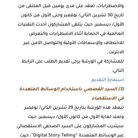
والاضطرابات، تعقد على مدى يومين قبل الملتقى من
تاريخ 30 تشرين الثاني/ نوفمبر وحتى الأول من كانون
الأول/ ديسمبر، حيث يتلقى المشاركون أحدث التقنيات
العالمية في الحماية أثناء الاضطرابات والتعرض
للاختطاف والإسعافات الأولية والتواصل الآمن عبر
الانترنت.
للمشاركة في الورشة يرجى تقديم الطلب على الرابط
التالي:
استمارة التقديم
(3) السرد القصصي باستخدام الوسائط المتعددة
في الاستقصاء
تنعقد هذه الورشة بتاريخ 29 تشرين الثاني/ نوفمبر
وتمتد لغاية الأول من كانون الأول/ ديسمبر، حيث
سيتدرب المشاركون على السرد الصحفي الاستقصائي
عبر الوسائط المتعددة “Digital Story Telling”، حيث