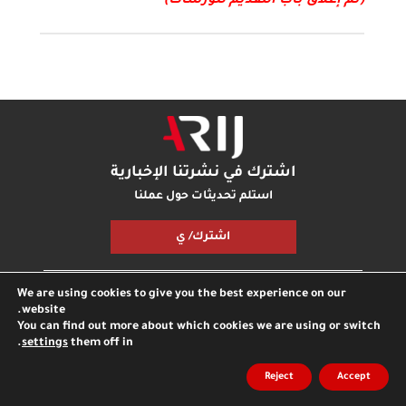
(تم إغلاق باب التقديم للورشات)
اشترك في نشرتنا الإخبارية
استلم تحديثات حول عملنا
اشترك/ ي
We are using cookies to give you the best experience on our
مكتبة أريج
بودكاست أريج
اتصل بنا
شارك معنا
website.
You can find out more about which cookies we are using or switch
.
settings
them off in
جميع الحقوق محفوظة © مؤسسة اريج
مدونة
الخصوصية
Reject
Accept
انترناشونال