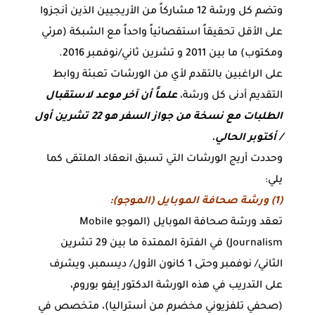
وتضم كل ورشة 12 مشاركاً من الأريجيين الذين أنجزوا
على الأقل تحقيقاً استقصائياً واحداً مع الشبكة (مرئي
ومكتوب) ما بين 2011 و تشرين ثاني/نوفمبر 2016.
على الراغبين بالتقدم لأي من الورشات تعبئة روابط
التقديم أدنى كل ورشة،
علماً أن آخر موعد لاستقبال
الطلبات مع نسخة من جواز السفر هو 22 تشرين أول
/ أكتوبر الحالي.
وحددت أريج الورشات التي تسبق انعقاد الملتقى كما
يلي:
(1) ورشة صحافة الموبايل (الموجو):
تعقد ورشة صحافة الموبايل (الموجو Mobile
Journalism) في الفترة الممتدة ما بين 29 تشرين
الثاني/ نوفمبر وحتى 1 كانون الأول/ ديسمبر، ويشرف
على التدريب في هذه الورشة الدكتور إيفو بوروم،
(صحفي تلفزيوني مخضرم من أستراليا)، متخصص في