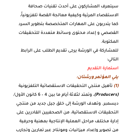
سيتعرف المشاركون على أحدث تقنيات صحافة
الاستقصاء المرئية وكيفية معالجة القصة تلفزيونياً،
كما يتدربون على المهارات المتخصصة بتطوير السرد
القصصي و إعداد محتوى وسائط متعددة للتحقيقات
المكتوبة.
للمشاركة في الورشة يرجى تقديم الطلب على الرابط
التالي:
استمارة التقديم
يلي المؤتمر ورشتان:
(1)
تأهيل منتجي التحقيقات الاستقصائية التلفزيونية
(Producers)
، وتمتد لثلاثة أيام ما بين 4 – 6 كانون الأول/
ديسمبر. وتهدف الورشة إلى خلق جيل جديد من منتجي
التحقيقات الاستقصائية، من الصحفيين القادرين على
إدارة مختلف مراحل العملية الإنتاجية بمهنية وحرفية
من تصوير وإعداد ميزانيات ومونتاج عبر تمارين وتجارب