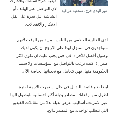
كيفية شرح اسئلتك وافكارك
لان التواصل عبر الهاتف أو
نور الهدى فرج- صحفية عراقية
الشاشة اقل قدرة على نقل
الافكار والانفعالات.
لدى الغالبية العظمى من الناس المزيد من الوقت لأنهم
متواجدون في المنزل لهذا على الارجح ان يكون لديك
وصول أفضل للأفراد، في حين يجب عليك ان تكون اكثر
صبرا إذا كنت ترغب بالتواصل مع المؤسسات ولا سيما
الحكومية منها، فهي تتعامل مع تحدياتها الخاصة الآن.
ايضا ضع قائمة بالبدائل في حال استمرت الازمة لفترة
اطول من توقعاتك، مصادر بديلة أكثر احتمالية للوصول اليها
عبر الانترنت، أساليب عرض بديلة بدلا من مقابلات الفيديو
التي تتطلب تواجدك مع المصدر ..الخ.