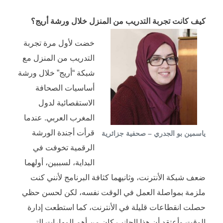
كيف كانت تجربة التدريب من المنزل خلال ورشة أريج؟
خضت لأول مرة تجربة
التدريب من المنزل مع
شبكة “أريج” خلال ورشة
أساسيات الصحافة
الاستقصائية لدول
المغرب العربي. عندما
قرأت أجندة الورشة
ياسمين بو الجدري – صحفية جزائرية
الرقمية تخوفت في
البداية، لسببين، أولهما
ضعف شبكة الأنترنت، وثانيهما كثافة البرنامج لأنني كنت
ملزمة بمواصلة العمل في الوقت نفسه، لكن لحسن حظي
حصلت انقطاعات قليلة في الأنترنت، كما استطعت إدارة
الوقت وأعتقد أن هذا الجانب كان من أهم المهارات التي