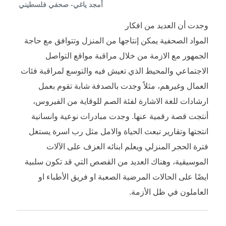
أمجد ياغي- صحفي فلسطيني
وجدت أن العديد من افكار
المواد الصحفية يمكن إنتاجها من المنزل وتتوافق مع حاجة
الجمهور مع الازمة من خلال مراقبة مواقع التواصل
الاجتماعي والمحيط الذي تعيش فيه والتوسع لمراقبة فئات
العمال وغيرهم، مثلاً وجدت بالصدفة شابة تقوم بعمل
ارشادات للغة الاشارة لفئة الصم للوقاية من الفيروس،
أنتجت قصة رقمية عنها. وجدت مبادرات نوعية وانسانية
انتجتها وتقارير تبعث الحياة والامل مثل رب اسرة يستغل
فترة الحجر المنزلي ويعلم ابنائه العزف على الآلات
الموسيقية، وهناك العديد من القصص التي قد تكون سلبية
ايضًا على الحالات المرضية الصعبة او فريق الأطباء او
العاملون في ظل الأزمة.