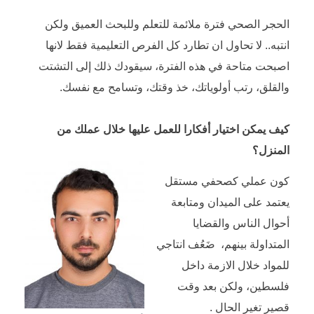
الحجر الصحي فترة ملائمة للتعلم وللبحث العميق ولكن
انتبه.. لا تحاول ان تطارد كل الفرص التعليمية فقط لانها
اصبحت متاحة في هذه الفترة، سيقودك ذلك إلى التشتت
والقلق، رتب أولوياتك، خذ وقتك، وتسامح مع نفسك.
كيف يمكن اختيار أفكارا للعمل عليها خلال عملك من
المنزل؟
كون عملي كصحفي مستقل
يعتمد على الميدان ومتابعة
أحوال الناس والقضايا
المتداولة بينهم، ضَعُف انتاجي
للمواد خلال الازمة داخل
فلسطين، ولكن بعد وقت
قصير تغير الحال .