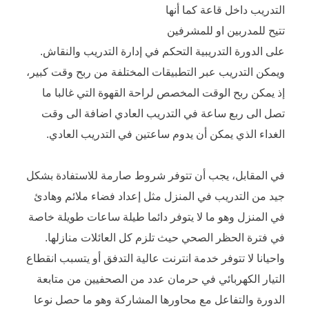
التدريب داخل قاعة كما أنها
تتيح للمدربين او للمشرفين
على الدورة التدريبية التحكم في إدارة التدريب والنقاش.
ويمكن التدريب عبر التطبيقات المختلفة من ربح وقت كبير،
إذ يمكن ربح الوقت المخصص لراحة القهوة التي غالبا ما
تصل الى ربع ساعة في التدريب العادي اضافة الى وقت
الغداء الذي يمكن أن يدوم ساعتين في التدريب العادي.
في المقابل، يجب أن تتوفر شروط صارمة للاستفادة بشكل
جيد من التدريب في المنزل مثل إعداد فضاء ملائم وهادئ
في المنزل وهو ما لا يتوفر دائما طيلة ساعات طويلة خاصة
في فترة الحظر الصحي حيث تلزم كل العائلات منازلها.
واحيانا لا تتوفر خدمة انترنت عالية التدفق أو يتسبب انقطاع
التيار الكهربائي في حرمان عدد من الصحفيين من متابعة
الدورة والتفاعل مع محاورها المشاركة وهو ما حصل نوعا