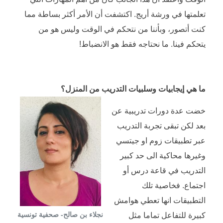
تعلمتها في ورشة أريج. اكتشفت أن الأمر أكثر بساطة مما
كنت أتصور، وبأننا من نتحكم في الوقت وليس هو من
يتحكم فينا. ما نحتاجه فقط هو الانضباط!
ما هي إيجابيات وسلبيات التدريب من المنزل؟
خضت عدة دورات تدريبية عن
بعد لكن تبقى تجربة التدريب
عبر تطبيقات زوم او جيتسي
وغيرها محاكية الى حد كبير
التدريب في قاعة درس أو
اجتماع. فخاصية تلك
التطبيقات انها تعطي هوامش
نجلاء بن صالح- صحفية تونسية
كبيرة للتفاعل تماما مثل