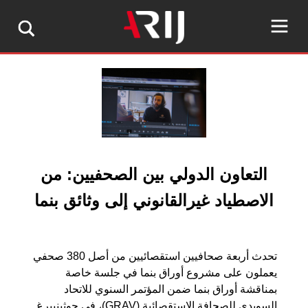
التعاون الدولي بين الصحفيين: من
الاصطياد غيرالقانوني إلى وثائق بنما
تحدث أربعة صحافيين استقصائيين من أصل 380 صحفي
يعملون على مشروع أوراق بنما في جلسة خاصة
بمناقشة أوراق بنما ضمن المؤتمر السنوي للاتحاد
السويدي للصحافة الاستقصائية (GRAV)، في جوثينبيرغ