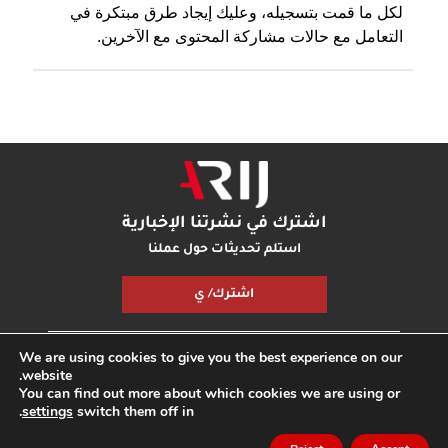
لكل ما قمت بتسجيله، وعليك إيجاد طرق مبتكرة في
التعامل مع حالات مشاركة المحتوى مع الآخرين.
اشترك في نشرتنا الإخبارية
استلم تحديثات حول عملنا
اشترك/ ي
We are using cookies to give you the best experience on our
مكتبة أريج
بودكاست أريج
اتصل بنا
شارك معنا
website.
You can find out more about which cookies we are using or
.
settings
switch them off in
جميع الحقوق محفوظة © مؤسسة اريج
مدونة