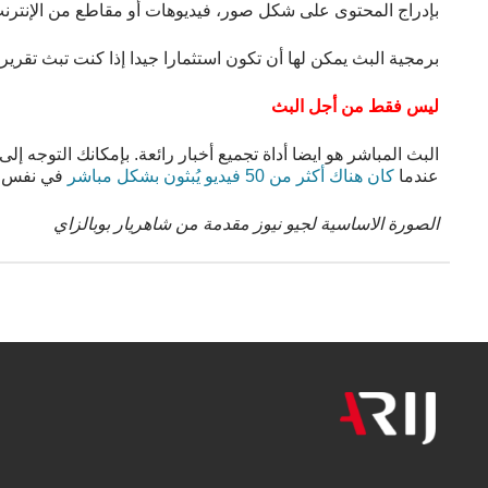
بإدراج المحتوى على شكل صور، فيديوهات أو مقاطع من الإنترنت 
برمجية البث يمكن لها أن تكون استثمارا جيدا إذا كنت تبث تقري
ليس فقط من أجل البث
البث المباشر هو ايضا أداة تجميع أخبار رائعة. بإمكانك التوجه إلى
عندما
كان هناك أكثر من 50 فيديو يُبثون بشكل مباشر
في نفس ال
الصورة الاساسية لجيو نيوز مقدمة من شاهريار بوبالزاي