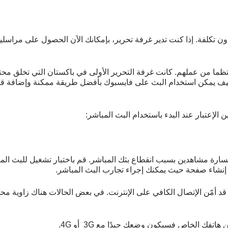
ون تكلفة. إذا كنت تدير غرفة تحرير، بإمكانك الآن الحصول على مراسليك
ما من عملهم. كانت غرفة التحرير الأولى في باكستان التي تخلق محتو
ف يمكن استخدام البث على فايسبوك بأفضل طريقة ممكنة وإضافة قيم
الإعتبار عند البدء باستخدام البث المباشر:
ريد خسارة مشاهدين بسبب انقطاع بثك المباشر. قم باختبار تشغيل للب
 إنشاء صفحة حيث يمكنك إجراء تجارب البث المباشر.
د أمّن الإتصال الكافي على الإنترنت. في بعض الحالات هناك زاوية مح