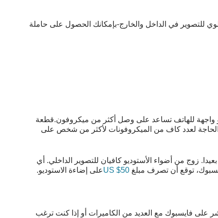
لوي للتصوير في الداخل والخارج-بإمكانك الحصول على حاملة
 أو واجهة للهاتف تساعد على وصل أكثر من ميكروفون.قطعة
الحاجة لعدد كاف من الميكروفونات لأكثر من شخص على
دا. زوج من أضواء الأستوديو كافيان للتصوير الداخلي. أي
ايسبوك، توقع أن تصرف مبلغ
50$ US
على إضاءة الاستوديو.
بث بشكل مباشر على فايسبوك مع العديد من الكاميرات أو إذا كنت ترغب