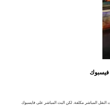
 فيسبوك
معدات النقل المباشر مكلفة. لكن البث المباشر على فايسبوك