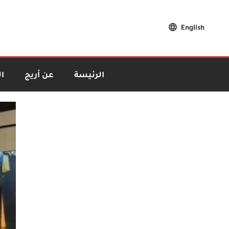
English
الرئيسة
عن أريج
ا