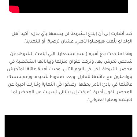
كما أشارت إلى أن إبلاغ الشرطة لن يخدمها بأيّ حال: "أكيد أهل
الولد لو بلّغت هيوصلوا لأهلي، عشان ترضية، أو للتهديد".
وهذا ما حدث مع أميرة (اسم مستعار)، التي أبلغت الشرطة عن
شخص تحرش بها، وتركت عنوان منزلها وبياناتها الشخصية في
محضر الشرطة. لكن في اليوم التالي، وجدت أميرة عائلة المتحرش
يتواصلون مع عائلتها للتنازل. وبعد ضغوط شديدة، ورغم تمسك
عائلتها في بادئ الأمر بحقها، رضخوا في النهاية وتنازلت أميرة عن
المحضر. تقول أميرة: "عرفت إن بياناتي تسربت من المحضر لما
لقيتهم وصلوا لعنواني".