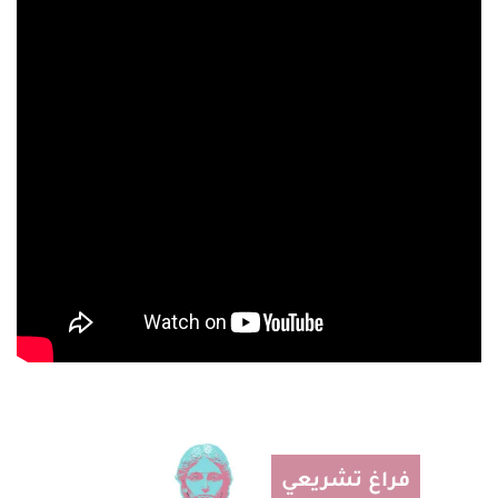
فراغ تشريعي