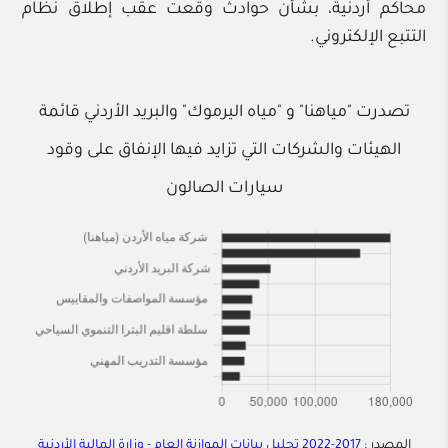
محاكم أردنية، بشأن حوادث وقعت عقب إطلاق نظام
التتبع الإلكتروني.
تصدرت "مياهنا" و "مياه اليرموك" والبريد الأردني قائمة
الهيئات والشركات التي تزايد فيها الإنفاق على وقود
سيارات الصالون
المصدر :
2017-2022 تحليل بيانات الموازنة العام - وزارة المالية الأردنية