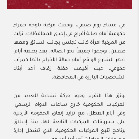
في مساء يوم صيفي، توقفت مركبة بلوحة حمراء
حكومية أمام صالة أفراح في إحدى المحافظات. نزلت
من المركبة امرأة كانت تجلس بجانب السائق ومعها
طفلان. توجهوا جميعاً نحو الصالة. بعد بضعة أيام،
ظهر الشارع الواقع أمام صالة الأفراح ذاتها كمرأب
حكومي، حيث أقيمت حفلة زفاف أحد أبناء
الشخصيات البارزة في المحافظة.
يوثق هذا التقرير وجود حركة نشطة للعديد من
المركبات الحكومية خارج ساعات الدوام الرسمي،
وفي أيام العطل، مع تزايد إنفاق الحكومة الأردنية
على محروقات المركبات التابعة لها، منذ إطلاق
برنامج تتبع المركبات الحكومية، الذي تشكل إدارة