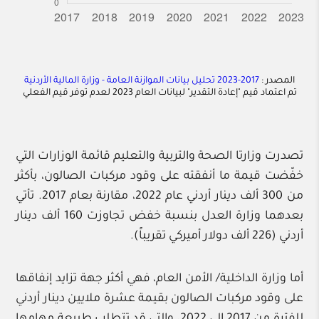
المصدر :
2017-2023 تحليل بيانات الموازنة العامة - وزارة المالية الأردنية
تم اعتماد قيم "إعادة التقدير" لبيانات العام 2023 لعدم توفر قيم الفعلي
تصدرت وزارتا الصحة والتربية والتعليم قائمة الوزارات التي
خفّضت قيمة ما أنفقته على وقود مركبات الصالون، بأكثر
من 300 ألف دينار أردني عام 2022، مقارنة بعام 2017. تأتي
بعدهما وزارة العدل بنسبة خفض تجاوزت 160 ألف دينار
أردني (226 ألف دولار أميركي تقريباً).
أما وزارة الداخلية/ الأمن العام، فهي أكثر جهة تزايد إنفاقها
على وقود مركبات الصالون بقيمة عشرة ملايين دينار أردني