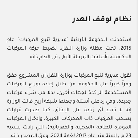
نظام لوقف الهدر
استحدثت الحكومة الأردنية "مديرية تتبع المركبات" عام
2015، تحت مظلة وزارة النقل، لضبط حركة المركبات
الحكومية، وأُطلقت المرحلة الأولى في العام ذاته.
تقول مديرية تتبع المركبات بوزارة النقل إن المشروع حقق
وفراً كبيراً على الحكومة، من خلال إعادة توزيع المركبات
المستخدمة الراكدة لجهات أخرى، بدلا من شراء مركبات
جديدة. وفي رد على أسئلة وجهتها شبكة أريج قالت الوزارة
إنه لا توجد أيّ زيادة على الإنفاق، كما صدرت قرارات
بسحب المركبات ذات المحركات الكبيرة، وإدخال المركبات
الموفرة للطاقة (الهجينة والكهربائية)، التي زادت بنسبة
23 في المئة منذ عام 2017 لغاية 2024، وفق المصدر ذاته.