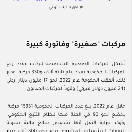
الإنفاق بالدينار الأردني
مركبات "صغيرة" وفاتورة كبيرة
تُشكل المركبات الصغيرة، المخصصة للركاب فقط، ربع
المركبات الحكومية بعدد يبلغ ثلاثة آلاف و330 مركبة. ومع
ذلك، أنفقت الحكومة عام 2022، نحو 17 مليون دينار أردني
(24 مليون دولار أميركي) وقوداً لمركبات الصالون.
خلال عام 2022، بلغ عدد المركبات الحكومية 15331 مركبة،
يخضع نحو 90 في المئة منها لنظام التتبع الحكومي.
وتؤكد وزارة النقل أنها تخصص مبالغ مالية سنوية
للنفقات التشغيلية للمشروع، تبلغ نحو 300 ألف دينار