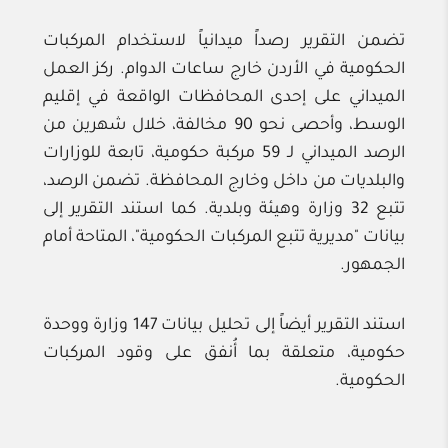
تضمن التقرير رصداً ميدانياً لاستخدام المركبات
الحكومية في الأردن خارج ساعات الدوام. ركز العمل
الميداني على إحدى المحافظات الواقعة في إقليم
الوسط، وأحصى نحو 90 مخالفة، خلال شهرين من
الرصد الميداني لـ 59 مركبة حكومية، تابعة للوزارات
والبلديات من داخل وخارج المحافظة. تضمن الرصد،
تتبع 32 وزارة وهيئة وبلدية. كما استند التقرير إلى
بيانات "مديرية تتبع المركبات الحكومية"، المتاحة أمام
الجمهور.
استند التقرير أيضاً إلى تحليل بيانات 147 وزارة ووحدة
حكومية، متعلقة بما أُنفق على وقود المركبات
الحكومية.