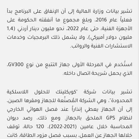
تشير بيانات وزارة المالية إلى أن الإنفاق على البرنامج بدأ
فعلياً عام 2016، وبلغ مجموع ما أنفقته الحكومة على
الأجهزة الفنية، حتى عام 2022، نحو مليون دينار أردني (1,4
مليون دولار أميركي)، ولا يشمل ذلك البرمجيات وخدمات
الاستشارات الفنية والرواتب.
استُخدم في المرحلة الأولى جهاز التتبع من نوع GV300،
الذي يحمل شريحة اتصال داخله.
تشير بيانات شركة "كويكلينك للحلول اللاسلكية
المحدودة"، وهي الشركة المُصنِّعة للجهاز ومقرها الصين،
إلى أن الجهاز يعطي إنذاراً عند فصل الهوائي الخارجي
لنظام GPS الملحق بالجهاز. ومع ذلك، رصد ديوان
المحاسبة خلال عامين (2021-2022)، 120 حالة، توقف
خلالها الجهاز عن العمل، بسبب فصل مزود الطاقة، كانت