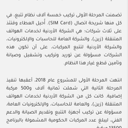
تضمنت المرحلة الأولى تركيب خمسة آلاف نظام تتبع، في
كل منها شريحة اتصال (SIM Card). أُحيل العطاء وقتئذ
على ثلاث شركات؛ هي الشركة الأردنية لخدمات الهواتف
المتنقلة (زين)، والشركة العامة للحاسبات والإلكترونيات،
والشركة الأردنية لتتبع المركبات، على أن تكون هذه
الشركات مسؤولة عن توريد وتركيب وتشغيل وصيانة
وتأمين قطع غيار هذا النظام.
انتهت المرحلة الأولى للمشروع عام 2018، أعقبها تنفيذ
المرحلة الثانية التي شملت ثمانية آلاف و500 مركبة
إضافية. كانت كل من الشركة الأردنية لخدمات الهواتف
المتنقلة (زين)، والعامة للحاسبات، والإلكترونيات العامة،
مسؤولة عن تركيب أجهزة التتبع وتقديم الصيانة والدعم
الفني، ليبلغ عدد المركبات الحكومية المشمولة بالبرنامج