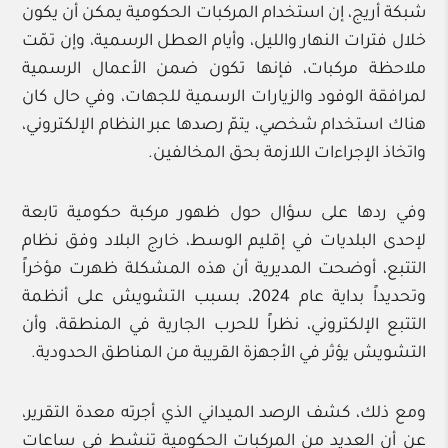
شبكة أريج، إن استخدام المركبات الحكومية يمكن أن يكون
خلال فترات النهار والليل، وأيام العطل الرسمية، وإن تمّت
ملاحظة مركبات، فإنها تكون ضمن الأعمال الرسمية
لمرافقة الوفود والزيارات الرسمية للجهات، وفي حال كان
هناك استخدام شخصي، يتمّ رصدها عبر النظام الإلكتروني،
واتخاذ الإجراءات اللازمة بحق المخالفين.
وفي ردها على سؤال حول ظهور مركبة حكومية تابعة
لإحدى البلديات في إقليم الوسط، خارج البلاد وفق نظام
التتبع، أوضحت المديرية أن هذه المشكلة ظهرت مؤخراً
وتحديداً بداية عام 2024، بسبب التشويش على أنظمة
التتبع الإلكتروني، نظراً للحرب الجارية في المنطقة، وأن
التشويش يؤثر في الأجهزة القريبة من المناطق الحدودية.
ومع ذلك، كشف الرصد الميداني الذي أجرته معدة التقرير،
عن أن العديد من المركبات الحكومية تنشط في ساعات