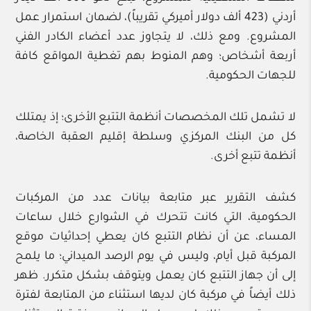
أردني (423 ألف دولار أميركي تقريباً)، لضمان استمرار عمل
المشروع. ومع ذلك، لا يتجاوز عدد أعضاء الكادر الفني
أربعة أشخاص؛ وهم المنوط بهم تغطية المواقع كافة
للجهات الحكومية.
لا تشمل تلك المخصصات أنظمة التتبع الأخرى؛ إذ يمتلك
كل من البنك المركزي وسلطة إقليم العقبة الخاصة،
أنظمة تتبع أخرى.
كشف التقرير عبر متابعة بيانات عدد من المركبات
الحكومية، التي كانت تتحرك في الشوارع خلال ساعات
المساء، عن أن نظام التتبع كان يعطي إحداثيات موقع
المركبة قبل أيام، وليس في يوم الرصد الميداني؛ ما يلمح
إلى أن جهاز التتبع كان يعمل ويتوقف بشكل متكرر. ظهر
ذلك أيضاً في مركبة كان لديها استثناء من المتابعة لفترة