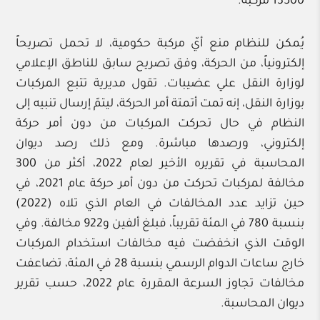
13500 مركبة.
يُمكن للنظام منع أيّ مركبة حكومية، لا تحمل تصريحاً
إلكترونياً، من الحركة، وفق تصريح سابق للناطق الإعلامي
لوزارة النقل علي عضيبات. تقول مديرية تتبع المركبات
بوزارة النقل، إنه تمت أتمتة أمر الحركة، ليتمّ إرسال تنبيه إلى
النظام في حال تحركت المركبات من دون أمر حركة
إلكتروني، ورصدها مباشرة. ومع ذلك رصد ديوان
المحاسبة في تقريره الأخير لعام 2022، أكثر من 300
مخالفة لمركبات تحركت من دون أمر حركة عام 2021، في
حين تزايد عدد المخالفات في العام الذي تلاه (2022)
بنسبة 780 في المئة تقريباً، فبلغ ألفين و922 مخالفة. وفي
الوقت الذي انخفضت فيه مخالفات استخدام المركبات
خارج ساعات الدوام الرسمي بنسبة 28 في المئة، تضاعفت
مخالفات تجاوز السرعة المقررة عام 2022، حسب تقرير
ديوان المحاسبة.