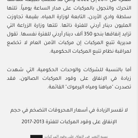
للفترة من 2017 إلى 2022، والتي قد تتطلب طبيعة مهامها
التحرك والتجول بالمركبات على مدار الساعة يومياً. تلتها
سلطة وادي الأردن، التابعة لوزارة المياه، بقيمة تجاوزت
المليون دينار أردني للفترة ذاتها. تلتها وزارة الزراعة التي
تزايد إنفاقها بنحو 350 ألف دينار أردني للفترة نفسها. تقول
مديرية تتبع المركبات إن مركبات الأمن العام لا تخضع
لمراقبة نظام تتبع المركبات الحكومية.
أما بالنسبة للشركات والوحدات الحكومية، التي شهدت
زيادة في الإنفاق على وقود المركبات الصالون، فقد
تصدرت "مياهنا ومياه اليرموك" القائمة.
لا تفسر الزيادة في أسعار المحروقات التضخم في حجم
الإنفاق على وقود المركبات للفترة 2013-2017