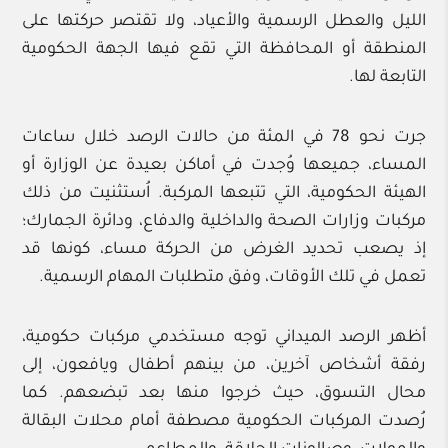
الليل والعطل الرسمية والأعياد، ولا تقتصر حركتها على
المنطقة أو المحافظة التي تقع فيها الجهة الحكومية
التابعة لها.
جرت نحو 78 في المئة من حالات الرصد خلال ساعات
المساء، جميعها وُجدت في أماكن بعيدة عن الوزارة أو
الهيئة الحكومية، التي تتبعها المركبة. اُستثنيت من ذلك
مركبات وزارات الصحة والداخلية والدفاع، ودائرة الجمارك؛
إذ يصعب تحديد الغرض من الحركة مساء، كونها قد
تعمل في تلك الأوقات، وفق متطلبات المهام الرسمية.
أظهر الرصد الميداني توجه مستخدمي مركبات حكومية،
رفقة أشخاص آخرين، من بينهم أطفال ويافعون، إلى
محال التسوق، حيث خرجوا منها بعد تبضعهم. كما
رُصدت المركبات الحكومية مصطفة أمام محلات البقالة