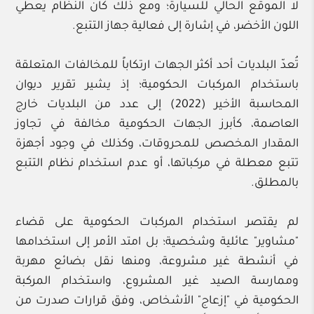
لا الموقع الحالي للسيارة؛ ومع ذلك كان النظام يعطي
اللون الأخضر، في إشارة إلى فعالية جهاز التتبع.
تُعدّ البلديات أحد أكثر الجهات ارتكاباً للمخالفات المتعلقة
باستخدام المركبات الحكومية؛ إذ يشير تقرير ديوان
المحاسبة الأخير (2022) إلى عدد من البلديات خارج
العاصمة، كأبرز الجهات الحكومية مخالفة في تجاوز
المقدار المخصص للمحروقات، وكذلك في وجود أجهزة
تتبع معطلة في مركباتها، أو عدم استخدام نظام التتبع
بالمطلق.
لم يقتصر استخدام المركبات الحكومية على قضاء
"مشاوير" عائلية وشخصية؛ بل امتد الأمر إلى استخدامها
في أنشطة غير مشروعة، ومنها نقل بضائع مهربة
وممارسة الصيد غير المشروع، واستخدام المركبة
الحكومية في "إزعاج" الأشخاص، وفق قرارات صدرت من