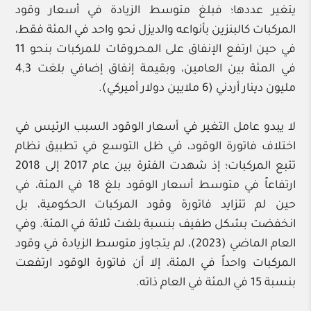
يتغير عددها؛ فبلغ متوسط الزيادة في أسعار وقود
المركبات كالبنزين بأنواعه والديزل نحو واحد في المئة فقط،
في حين ارتفع الإنفاق على المحروقات للمركبات بنحو 11
في المئة بين العامين، وبقيمة إنفاق إضافي بلغت 4,3
مليون دينار أردني (6 ملايين دولار أميركي).
لا يبدو عامل التغير في أسعار الوقود السبب الرئيس في
اختلاف فاتورة الوقود، في ظل التوسع في تطبيق نظام
تتبع المركبات؛ إذ شهدت الفترة بين عام 2017 إلى 2018
ارتفاعاً في متوسط أسعار الوقود بلغ 18 في المئة، في
حين لم تتزايد فاتورة وقود المركبات الحكومية، بل
انخفضت بشكل طفيف بنسبة بلغت ثلاثة في المئة. وفي
العام الماضي (2023)، لم يتجاوز متوسط الزيادة في وقود
المركبات واحداً في المئة، إلا أن فاتورة الوقود ارتفعت
بنسبة 15 في المئة في العام ذاته.