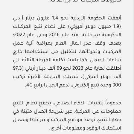
محروقات المركبات أحد أبرز أهدافه.
أنفقت الحكومة الأردنية نحو 1,4 مليون دينار أردني
(1.9 مليون دولار أميركي) على نظام تتبع المركبات
الحكومية بمرحلتيه، منذ عام 2016 وحتى عام 2022؛
بهدف وقف هدر المال العام بمراقبة آلية عمل
المركبات وتحركاتها، للتقليل من استخدامها خارج
ساعات العمل. كما بلغت تكلفة المرحلة الثالثة التي
أطلقت نهاية عام 2023 نحو 69 ألف دينار أردني (97,3
ألف دولار أميركي)، شملت المرحلة الأخيرة تركيب
900 وحدة تتبع إلكتروني، تدعم الجيل الرابع 4G.
مدعوماً بتقنيات الذكاء الصناعي، يجمع نظام التتبع
معلومات عن المركبة، عبر شريحة اتصال مثبتة في
جهاز التتبع، ترصد موضع المركبة وسرعتها ومعدل
استهلاك الوقود ومعلومات أخرى.