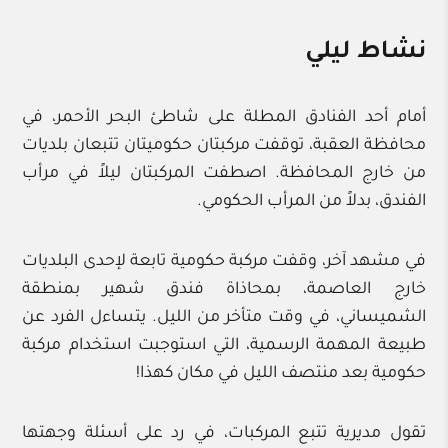
نشاط ليلي
أمام أحد الفنادق المطلة على شاطئ البحر الأحمر، في
محافظة العقبة، توقفت مركبتان حكوميتان تتبعان بلديات
من خارج المحافظة. اصطفت المركبتان ليلاً في مرأب
الفندق، بدلاً من المرأب الحكومي.
في مشهد آخر، وقفت مركبة حكومية تابعة لإحدى البلديات
خارج العاصمة، بمحاذاة فندق شهير بمنطقة
الشميساني، في وقت متأخر من الليل. يتساءل الفرد عن
طبيعة المهمة الرسمية، التي استوجبت استخدام مركبة
حكومية بعد منتصف الليل في مكان كهذا!
تقول مديرية تتبع المركبات، في رد على أسئلة وجهتها