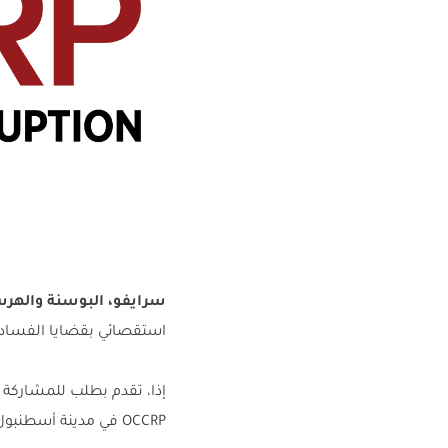
سرايفو، البوسنة والهرسك، 12 شباط/
استقصائي بقضايا الفساد 
إذا، تقدم بطلب للمشاركة
OCCRP في مدينة أسطنبول، تركيا،