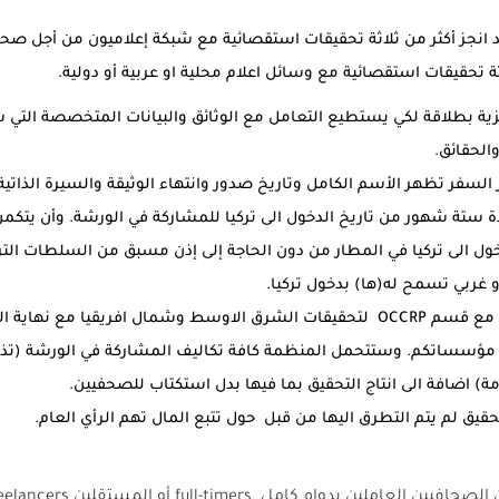
انجز أكثر من ثلاثة تحقيقات استقصائية مع شبكة إعلاميون من أجل صحا
اثة تحقيقات استقصائية مع وسائل اعلام محلية او عربية أو دولية.
ليزية بطلاقة لكي يستطيع التعامل مع الوثائق والبيانات المتخصصة التي 
الحقائق.
السفر تظهر الأسم الكامل وتاريخ صدور وانتهاء الوثيقة والسيرة الذاتي
ة ستة شهور من تاريخ الدخول الى تركيا للمشاركة في الورشة. وأن يتك
ول الى تركيا في المطار من دون الحاجة إلى إذن مسبق من السلطات الترك
و غربي تسمح له(ها) بدخول تركيا.
الالتزام بإنجاز تحقيق مع قسم OCCRP لتحقيقات الشرق الاوسط وشمال افريقيا مع
ؤسساتكم. وستتحمل المنظمة كافة تكاليف المشاركة في الورشة (تذكرة
امة) اضافة الى انتاج التحقيق بما فيها بدل استكتاب للصحفيين.
قيق لم يتم التطرق اليها من قبل حول تتبع المال تهم الرأي العام.