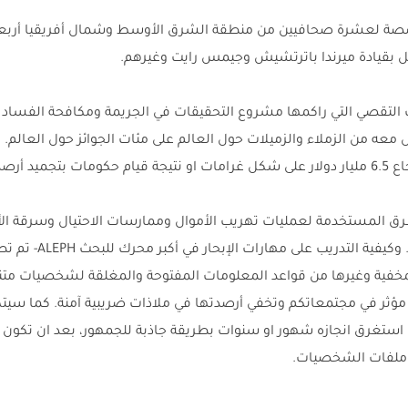
بقيادة ميرندا باترتشيش وجيمس رايت وغيرهم.
معه من الزملاء والزميلات حول العالم على مئات الجوائز حول العالم
و مصادرتها.
طرق المستخدمة لعمليات تهريب الأموال وممارسات الاحتيال وسرقة 
مخفية وغيرها من قواعد المعلومات المفتوحة والمغلقة لشخصيات متنف
مؤثر في مجتمعاتكم وتخفي أرصدتها في ملاذات ضريبية آمنة. كما س
 استغرق انجازه شهور او سنوات بطريقة جاذبة للجمهور، بعد ان تكون
وملفات الشخصيات.