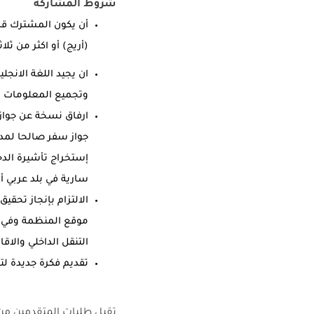
شروط المشاركة
أن يكون المشترك قد 
(أريج) أو اكثر من ثل
ان يجيد اللغة الانج
وتجميع المعلومات و
ارفاق نسخة عن جواز 
جواز سفر صالحا لمد
إستخراج تأشيرة الدخ
سارية في بلد عربي أ
موقع المنظمة وفي م
التنقل الداخلي والاق
تقديم فكرة جديدة لتح