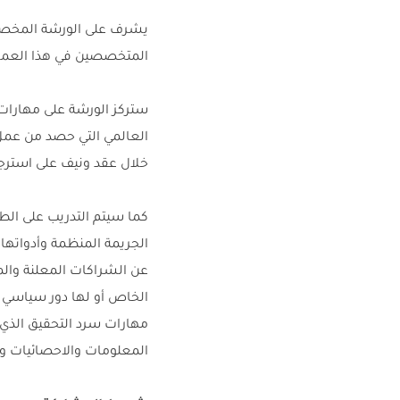
المتخصصين في هذا العمل 
العالمي التي حصد من عمل 
خلال عقد ونيف على استرجاع 6.5 مليار دولار على شكل غرامات او نتيجة قيام حكومات بتجميد أرصدة ا
كما سيتم التدريب على ال
عن الشراكات المعلنة وال
الخاص أو لها دور سياسي 
مهارات سرد التحقيق الذي
المعلومات والاحصائيات 