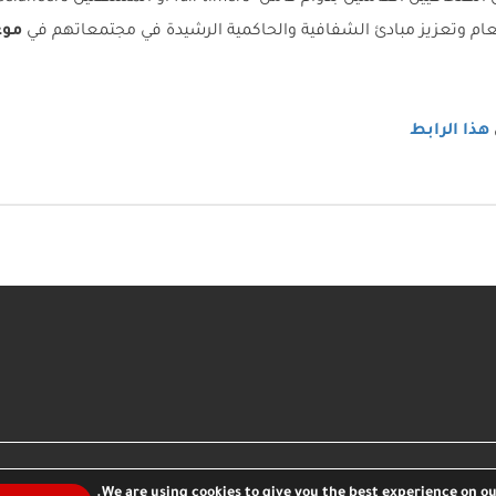
عام وتعزيز مبادئ الشفافية والحاكمية الرشيدة في مجتمعاتهم في
هذا الرابط
مدو
We are using cookies to give you the best experience on ou