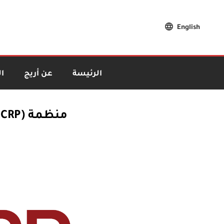
English
الرئيسة
عن أريج
ا