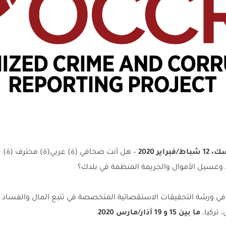
فبراير
2020
– هل أنت صحافي (ة) عربي(ة) محترف (ة) ت
وغسيل الأموال والجريمة المنظمة في بلدك؟
 في ورشة التحقيقات الاستقصائية المتخصصة في تتبع المال والفساد 
ما بين 15 و 19 آذار/مارس
2020
.