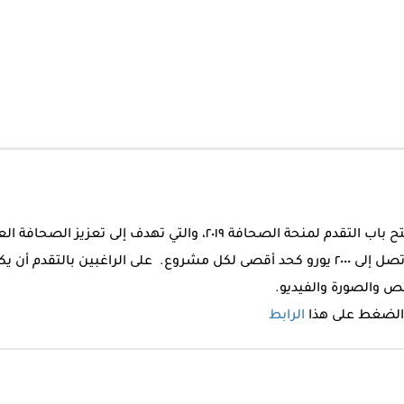
تعلن مجلة “زينيت” عن فتح باب التقدم لمنحة الصحافة ٢٠١٩، والتي تهدف
مشاريع صحفية بميزانية تصل إلى ٢٠٠٠ يورو كحد أقصى لكل مشروع. على الراغبين بالت
ص والصورة والفيديو.
 الضغط على هذا
الرابط