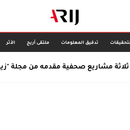
لتحقيقات
تدقيق المعلومات
ملتقى أريج
الأثر
لاثة مشاريع صحفية مقدمه من مجلة "زيني