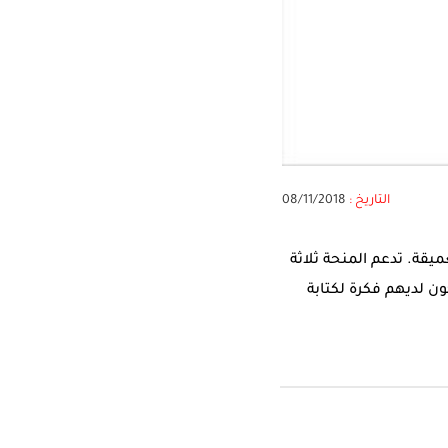
التاريخ :
08/11/2018
 إلى تعزيز الصحافة العميقة. تدعم المنحة ثلاثة
قدم أن يكون لديهم فكرة لكتابة