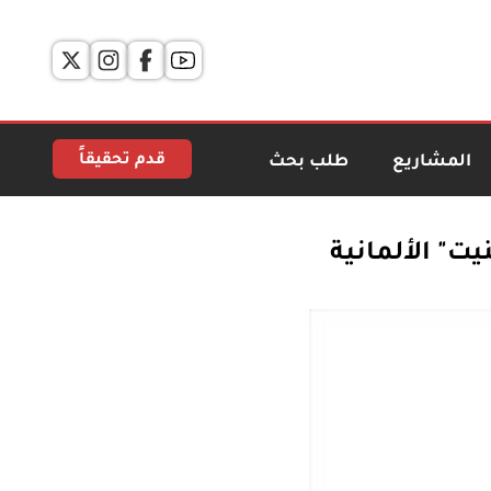
قدم تحقيقاً
المشاريع
طلب بحث
ت" الألمانية