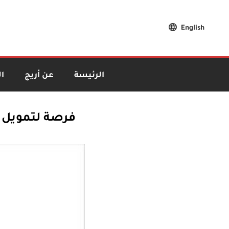
English
الرئيسة
عن أريج
ا
فرصة لتمويل ث