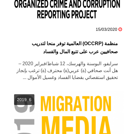
15/03/2020
منظمة (OCCRP) العالمية توفر منحا لتدريب
صحافيين عرب على تتبع المال والفساد
سرايفو، البوسنة والهرسك، 12 شباط/فبراير 2020 –
هل أنت صحافي (ة) عربي(ة) محترف (ة) ترغب بإنجاز
تحقيق استقصائي بقضايا الفساد وغسيل الأموال ...
6 2019