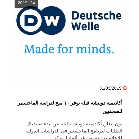
24 2019
31/03/2019
أكاديمية دويتشه فيله توفر ١٠ منح لدراسة الماجستير
للصحفيين
بون- تعلن أكاديمية دويتشه فيله عن بدء استقبال
الطلبات لبرنامج الماجستير في الدراسات الدولية
للإعلام بمدينة بون في ألمانيا. يمكن ...