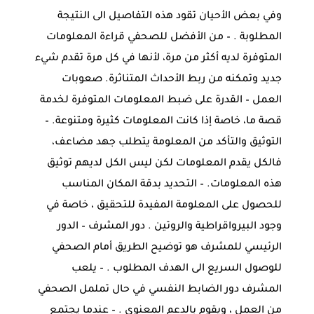
وفي بعض الأحيان تقود هذه التفاصيل الى النتيجة
المطلوبة . – من الأفضل للصحفي قراءة المعلومات
المتوفرة لديه أكثر من مرة، لأنها في كل مرة تقدم شيء
جديد وتمكنه من ربط الأحداث المتناثرة. صعوبات
العمل – القدرة على ضبط المعلومات المتوفرة لخدمة
قصة ما، خاصة إذا كانت المعلومات كثيرة ومتنوعة. –
التوثيق والتأكد من المعلومة يتطلب جهد مضاعف،
فالكل يقدم المعلومات لكن ليس الكل لديهم توثيق
هذه المعلومات. – التحديد بدقة المكان المناسب
للحصول على المعلومة المفيدة للتحقيق ، خاصة في
وجود البيرواقراطية والروتين . دور المشرف – الدور
الرئيسي للمشرف هو توضيح الطريق أمام الصحفي
للوصول السريع الى الهدف المطلوب . – يلعب
المشرف دور الضابط النفسي في حال تململ الصحفي
من العمل ، ويقوم بالدعم المعنوي . – عندما يجتمع