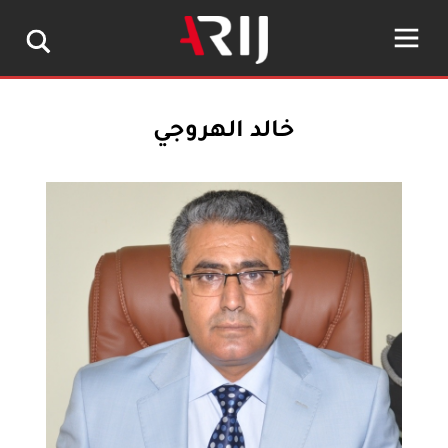
خالد الهروجي