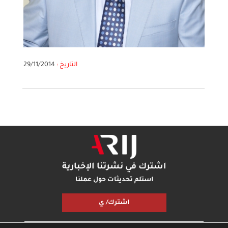
التاريخ :
29/11/2014
اشترك في نشرتنا الإخبارية
استلم تحديثات حول عملنا
اشترك/ ي