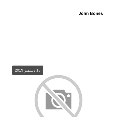
John Bones
15 ديسمبر 2019