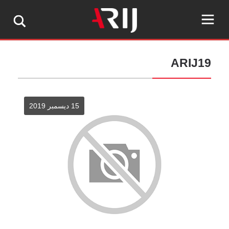
ARIJ19
15 ديسمبر 2019