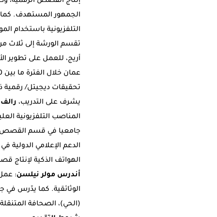
إنتاج القصص الرقمية، وط
الجمهور المستهدف. كما 
التلفزيونية باستخدام المو
أريج، للعمل على تطوير الأ
تحقيقات ديجيتل/ رقمية ذ
يشرف على التدريب،
رالف 
المناصب التلفزيونية العل
جامعيا في قسم القصص ال
الدعم الإعلامي الدولية 
الهواتف الذكية لإنتاج قص
أندرس مولر نيلسن
: عمل
الوثائقية. كما يدّرس في ج
(الحي)، الصحافة المتنقلة، 