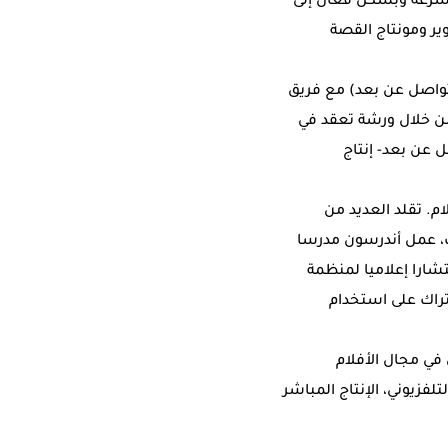
بسرعة وبشكل فعال إلى
ر ومونتاج القصة
المرشحين عبر (التواصل عن بعد) مع فريق
 من خلال ورشة تعقد في
ة -عبر التواصل عن بعد- إنتاج
م. تقلد العديد من
ات، عمل أندرسون مدرسا
را إعلاميا لمنظمة
تراك على استخدام
في مجال الأفلام
فزيوني، الإنتاج المباشر