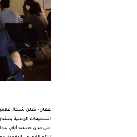
عمان
– تعلن شبكة إعلامي
التحقيقات الرقمية بمشاركة 14 صحافي/ة من مختلف الدول ال