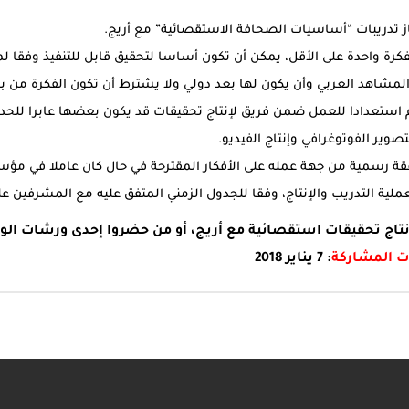
از تدريبات “أساسيات الصحافة الاستقصائية” مع أريج.
كرة واحدة على الأقل، يمكن أن تكون أساسا لتحقيق قابل للتنفيذ وفقا ل
المشاهد العربي وأن يكون لها بعد دولي ولا يشترط أن تكون الفكرة من 
 استعدادا للعمل ضمن فريق لإنتاج تحقيقات قد يكون بعضها عابرا للحدو
وير الفوتوغرافي وإنتاج الفيديو.
ة رسمية من جهة عمله على الأفكار المقترحة في حال كان عاملا في مؤس
ملية التدريب والإنتاج، وفقا للجدول الزمني المتفق عليه مع المشرفين ع
نتاج تحقيقات استقصائية مع أريج، أو من حضروا إحدى ورشات ال
ت المشاركة
:
7 يناير 2018