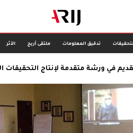
لتحقيقات
تدقيق المعلومات
ملتقى أريج
الأثر
تقديم في ورشة متقدمة لإنتاج التحقيقات ال