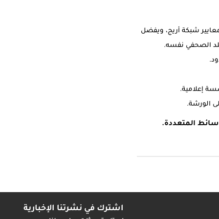
معايير شبكة أريج، ويفضل
بلد الصحفي نفسه.
د.
سة إعلامية.
لى الورشة.
وسائط المتعددة.
اشترك في نشرتنا الإخبارية