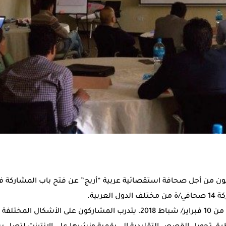
ون من أجل صحافة استقصائية عربية “أريج” عن فتح باب المشاركة في
عربية.
على مدى خمسة أيام، بدءا من 10 فبراير/ شباط 2018، يتدرب المشاركون على ا