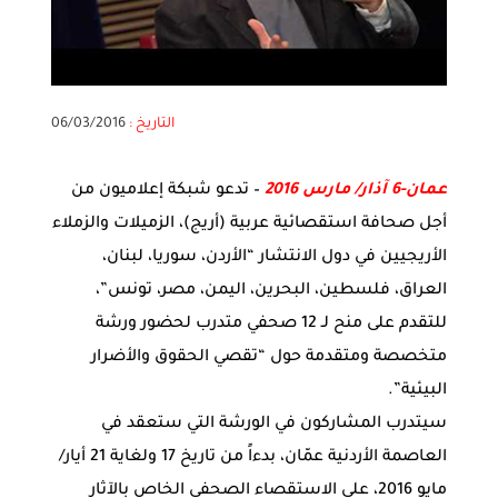
التاريخ :
06/03/2016
عمان-6 آذار/ مارس 2016
– تدعو شبكة إعلاميون من
أجل صحافة استقصائية عربية (أريج)، الزميلات والزملاء
الأريجيين في دول الانتشار “الأردن، سوريا، لبنان،
العراق، فلسطين، البحرين، اليمن، مصر، تونس”،
للتقدم على منح لـ 12 صحفي متدرب لحضور ورشة
متخصصة ومتقدمة حول “تقصي الحقوق والأضرار
البيئية”.
سيتدرب المشاركون في الورشة التي ستعقد في
العاصمة الأردنية عمّان، بدءاً من تاريخ 17 ولغاية 21 أيار/
مايو 2016، على الاستقصاء الصحفي الخاص بالآثار