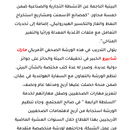
البيئية الناجمة عن الأنشطة التجارية والصناعية ضمن
خمسة محاور: “كمصانع الأسمنت ومشاريع استخراج
النفط والغاز والتكسير الهيدروليكي، إضافة إلى تحديات
التعامل مع ملفات الأغذية المعدلة وراثيا والتغير
المناخي”.
يتولى التدريب في هذه الورشة الصحفي الأمريكي
مارك
شابيرو
الخبير في تحقيقات البيئة والحائز على جوائز
دولية عديدة، وصدر له عدة كتب مختصة بالشأن البيئي.
تنظم الورشة بالتعاون مع السفارة الهولندية في عمّان،
ضمن منحة حصلت عليها أريج ومدتها عام ونصف،
لتعزيز مهارات الصحفيين وصقل مهاراتهم لخدمة
“السلطة الرابعة ” في صالح المجتمع، وجاء تنظيم
الورشة استجابة من أريج لاهتمامات الصحفيين
الأريجيين بهذا القطاع خلال السنوات العشرة الماضية
من عمل الشبكة، وحاجتهم لورشة متخصصة متقدمة