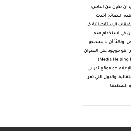
ب ان تكون عن الناس؛
هذه النصائح أخذت
قيقات الإستقصائية في
بين في إستخدام هذه
ص، وثالثاً أن لا يسمحوا
” هو موجود على العنوان
أول مرة على موقع الإعلام لمساعدة الإعلام (Media Helping Media)
إعلام هو موقع تدريبي
الية، والدول التي تمر
ة إلتقطتها