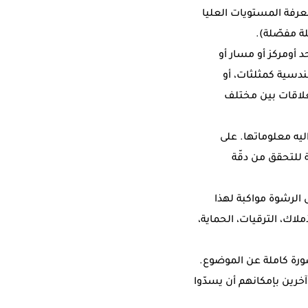
رفة المستويات العليا
ة مفصّلة).
 أومركز أو مسار أو
ندسية كمثلثات، أو
رف على العلاقات بين مختلف
ليه معلوماتها. على
ة للتحقق من دقّة
 الرشوة مواكبة لهذا
لاك، الترقيات، الحماية،
ورة كاملة عن الموضوع.
خرين بإمكانهم أن يسدّوا