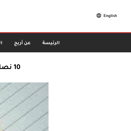
English
الرئيسة
عن أريج
ا
10 نصائح في الإستقصاء الصحفي المتخصص بالفساد