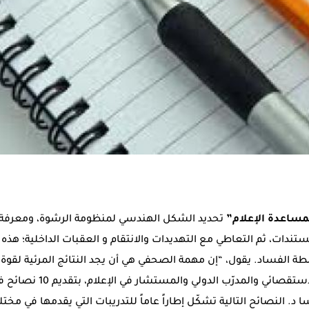
لمساعدة الإعلام”
تحديد الشكل الهندسي لمنظومة الرشوة، ومعرفة 
ستندات، ثم التعاطي مع التهديدات والانتقام و العقبات الداخلية؛ هذ
ة الفساد. يقول، “إن مهمة الصحفي هي أن يجد النتائج المرئية لقوة غا
يقوم دون راي، الصحفي الإستقصا
النصائح التالية تشكّل إطاراً عاماً للتدريبات التي يقدمها في مختلف