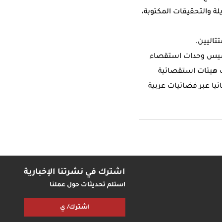
لة والتحقيقات المكتوبة،
تاليين.
 شاركت في تأسيس وحدات استقصاء
ت هيئات استقصائية
ا، وأشرفت على بث/ نشر 459 تحقيقا استقصائيا عبر فضائيات عربية
اشترك في نشرتنا الإخبارية
استلم تحديثات حول عملنا
اشترك/ ي