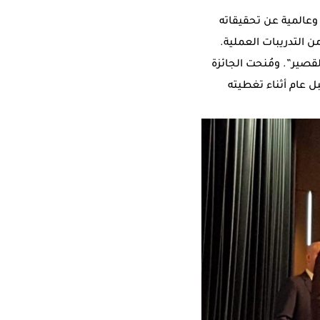
وعالمية عن تحقيقاته
التدريبات العملية.
لقصير”. ومُنحت الجائزة
ل عام أثناء تغطيته