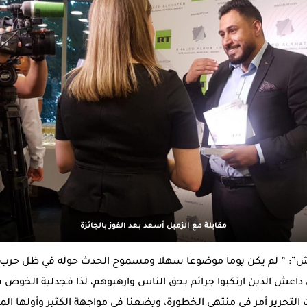
مقابلة مع الزميل أسعد بعد الفوز بالجائزة
”: ” لم يكن يوما موضوعا سهلا ومسموح الحدث حوله في ظل حرب كا
 داعش الذين ارتكبوا جرائم بحق الناس وارهبوهم، لذا فجدلية الخوض 
لتحرير أمر في منتهى الخطورة، ويضعنا في مواجهة الكثير وأولها ال