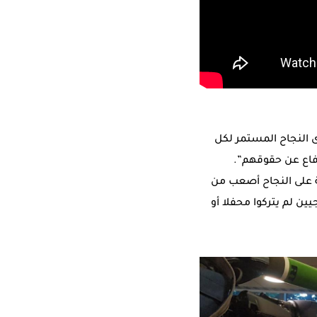
ى النجاح المستمر لكل
فاع عن حقوقهم”.
ة على النجاح أصعب من
ين لم يتركوا محفلا أو