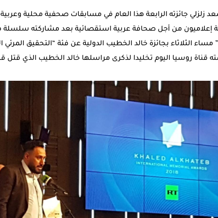
عد زلزلي جائزته الرابعة هذا العام في مسابقات صحفية محلية وعربية 
ة إعلاميون من أجل صحافة عربية استقصائية بعد مشاركته سلسلة من 
 مساء الثلاثاء بجائزة خالد الخطيب الدولية عن فئة “التحقيق المرئي ا
ه قناة روسيا اليوم تخليدا لذكرى مراسلها خالد الخطيب الذي قتل قب