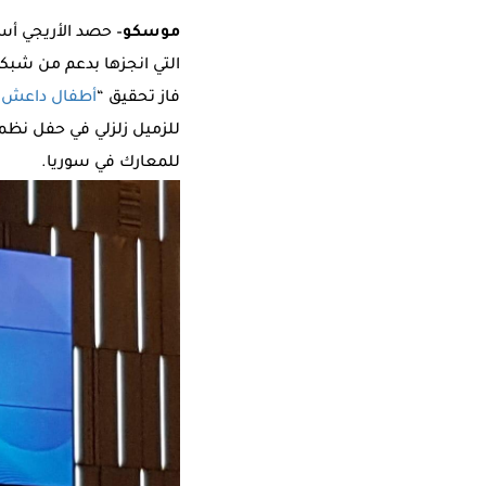
موسكو
– حصد الأريجي أس
التي انجزها بدعم من شبك
فاز تحقيق “
أطفال داعش
”
للزميل زلزلي في حفل نظمت
للمعارك في سوريا.