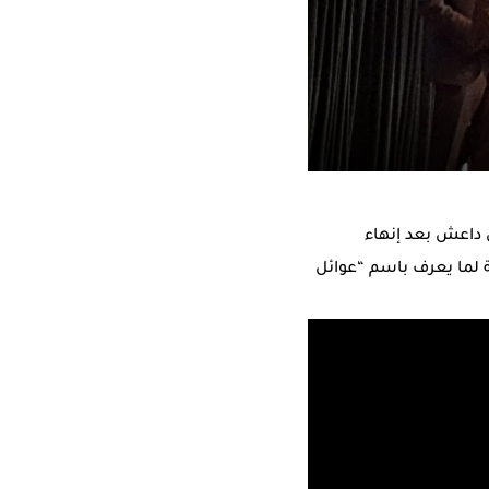
ي داعش بعد إنهاء
لما يعرف باسم “عوائل