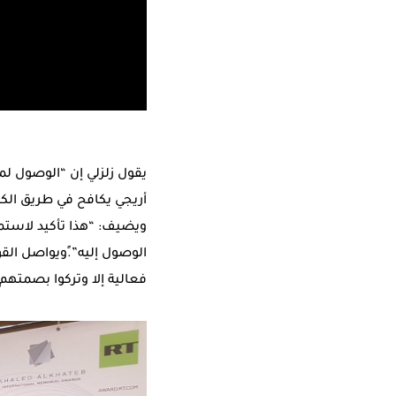
يقول زلزلي إن “الوصول لم
أريجي يكافح في طريق ال
ويضيف: “هذا تأكيد لاستم
الوصول إليه”.ٍويواصل الق
فعالية إلا وتركوا بصمتهم