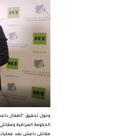
وحول تحقيق “أطفال داعش
الحكومة العراقية ومقاتلي
مقاتلي داعش بعد عمليات ا