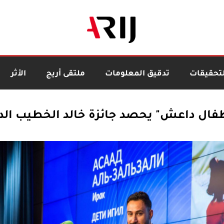
لتحقيقات
تدقيق المعلومات
ملتقى أريج
الأثر
ال داعش" يحصد جائزة خالد الخطيب الدولية 