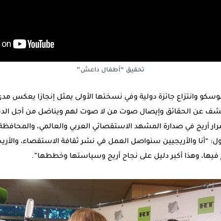
تحقيق “أطفال داعش”
وسكو وانتزاع جائزة دولية وفي نسختها الأولى يمثل إنجازا يعكس مد
كشف عن الحقائق وإيصال صوت من لا صوت لهم ويناضل من أجل الد
رار أريج في صدارة المشهد الاستقصائي العربي والعالمي، والمحافظ
ول: “أنا والأريجيين سنواصل العمل في نشر ثقافة الاستقصاء، والأريجي
 فيها، وهذا أكبر دليل على نجاح أريج وسياستها وخططها”.