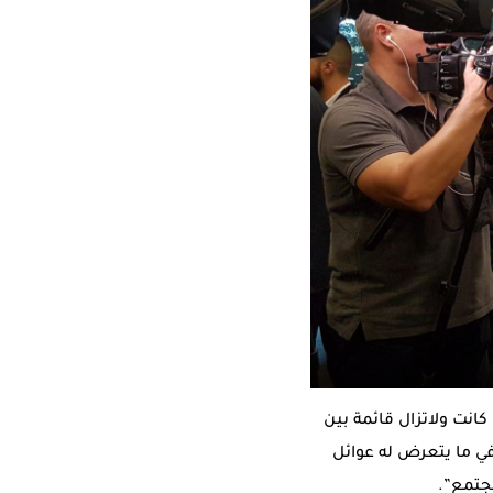
نت ولاتزال قائمة بين
في ما يتعرض له عوائل
مجتمع”.