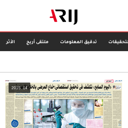
لتحقيقات
تدقيق المعلومات
ملتقى أريج
الأثر
14 2015