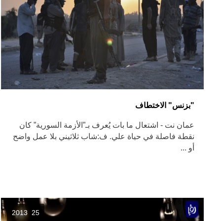
"بزنس" الاختطاف
عمان نت - اشتعال ما بات يُعرف بـ”الأزمة السورية” كان
نقطة فاصلة في حياة علي. ف:شاب ثلاثيني بلا عمل واضح
أو ...
25 2013