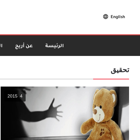
English
الرئيسة
عن أريج
ا
تحقيق
4 2015