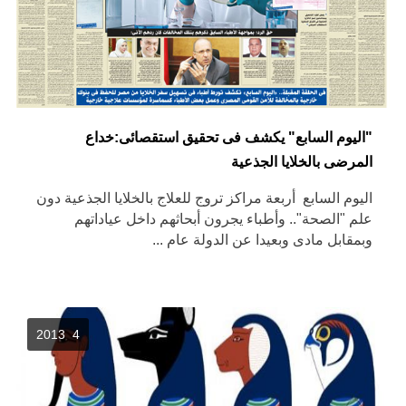
"اليوم السابع" يكشف فى تحقيق استقصائى:خداع
المرضى بالخلايا الجذعية
اليوم السابع أربعة مراكز تروج للعلاج بالخلايا الجذعية دون
علم "الصحة".. وأطباء يجرون أبحاثهم داخل عياداتهم
وبمقابل مادى وبعيدا عن الدولة عام ...
4 2013