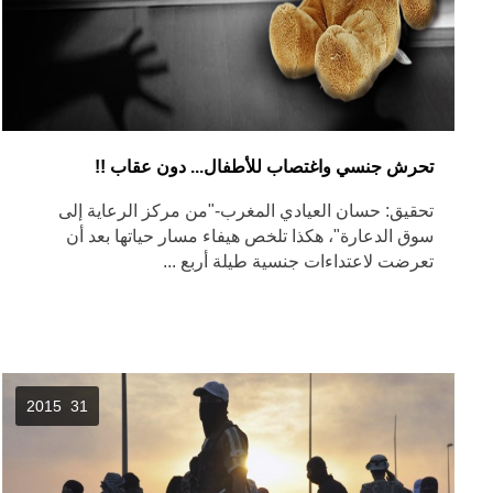
تحرش جنسي واغتصاب للأطفال... دون عقاب !!
تحقيق: حسان العيادي المغرب-"من مركز الرعاية إلى
سوق الدعارة"، هكذا تلخص هيفاء مسار حياتها بعد أن
تعرضت لاعتداءات جنسية طيلة أربع ...
31 2015