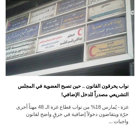
نواب يخرقون القانون .. حين تصبح العضوية في المجلس
التشريعي مصدراً للدخل الإضافي!
غزة - يُمارس 18% من نواب قطاع غزة الـ 48 مهناً أخرى
حرّة ويتقاضون دخولاً إضافية في خرقٍ واضح لقانون
واجبات ...