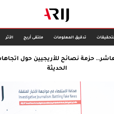
لتحقيقات
تدقيق المعلومات
ملتقى أريج
الأثر
عاشر.. حزمة نصائح للأريجيين حول اتجاه
الحديثة