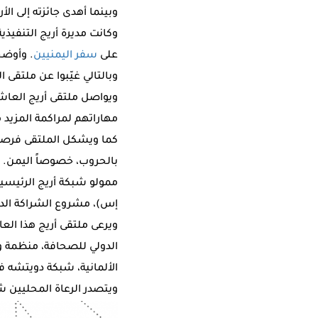
وبينما أهدى جائزته إلى ال
على
سفر اليمنيين
. وأوضح
وبالتالي غيّبوا عن ملتقى 
ويواصل ملتقى أريج العاشر
مهاراتهم لمراكمة المزيد من
كما ويشكل الملتقى فرصة 
بالحروب، خصوصاً اليمن.
ممولو شبكة أريج الرئيسيون
إس)، مشروع الشراكة الدنم
ويرعى ملتقى أريج هذا الع
الدولي للصحافة، منظمة و
الألمانية، شبكة دويتشه في
ويتصدر الرعاة المحليين شرك