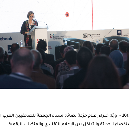
– وجّه خبراء إعلام حزمة نصائح مساء الجمعة للصحفيين العرب ا
قصاء الحديثة والتداخل بين الإعلام التقليدي والمنصّات الرقمية.