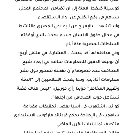
كوسيلة ضغط، لافتة إلى أن تضامن المجتمع المدني
يساهم في رفع الظلم عن رواد الاستقصاء.
واستشهدت بالإفراج عن الإعلامي المصري والناشط
في مجال حقوق الانسان حسام بهجت، الذي أوقفته
السلطات المصرية عدّة أيام.
وفي مداخلة له، أكد بهجت – المشارك في ملتقى أريج-
أن توثيقه الدقيق للمعلومات ساهم في إبعاد شبح
المحاكمة عنه، خصوصا وأن تهمته تتمحور حول نشر
معلومات أكاذيب. ودعا بهجت الإعلاميين إلى “الدقة
وتقييم المخاطر” مؤيدا رأي كورنيل: “ليس هناك قصّة
تستاهل موت الصحافي من أجلها”.
كورنيل اشتهرت في آسيا بفضل تحقيقات مقدامة
ساهمت في الإطاحة بحكم فردناند ماركوس الاستبدادي
منتصف ثمانينيات القرن الماضي.