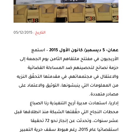
التاريخ :
05/12/2015
عمان- 5 ديسمبر/ كانون الأول 2015
– استمع
الأريجيون في مفتتح ملتقاهم الثامن يوم الجمعة إلى
حزمة نصائح لتحصينهم ضد المساءلة القضائية
والاعتقال في مجتمعاتهم، في مقدمتها التحقّق النزيه
من المعلومات التي ينبشونها، التوثيق والاعتماد على
مصادر متعددة.
إداريا، استعادت مديرة أريج التنفيذية رنا الصباغ
محطات النجاح التي حقّقتها الشبكة منذ انطلاقها قبل
عشر سنوات، وتحدثت عن إنجاز نحو 72 تحقيقا
استقصائيا عام 2015، رغم هبوط سقف حرية التعبير