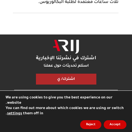
ثلاث ساعات معتمدة لطلبة البكالوريوس.
اشترك في نشرتنا الإخبارية
استلم تحديثات حول عملنا
اشترك/ ي
We are using cookies to give you the best experience on our
مكتبة أريج
بودكاست أريج
اتصل بنا
شارك معنا
website.
You can find out more about which cookies we are using or switch
.
settings
them off in
جميع الحقوق محفوظة © مؤسسة اريج
مدونة
الخصوصية
Reject
Accept
انترناشونال