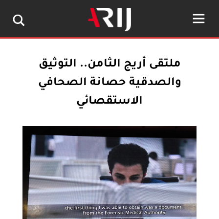
ملتقى أريج الثامن.. التوثيق
والصدقية حصانة الصحافي
الاستقصائي