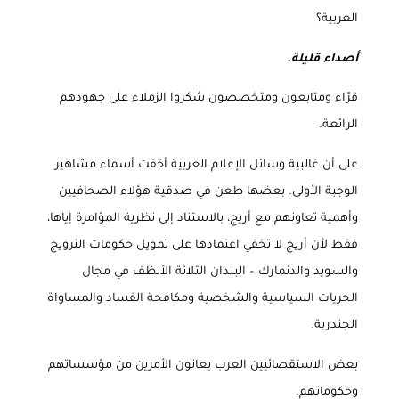
العربية؟
أصداء قليلة
.
قرّاء ومتابعون ومتخصصون شكروا الزملاء على جهودهم
الرائعة
.
على أن غالبية وسائل الإعلام العربية أخفت أسماء مشاهير
الوجبة الأولى. بعضها طعن في صدقية هؤلاء الصحافيين
وأهمية تعاونهم مع أريج، بالاستناد إلى نظرية المؤامرة إياها،
فقط لأن أريج لا تخفي اعتمادها على تمويل حكومات النرويج
والسويد والدنمارك – البلدان الثلاثة الأنظف في مجال
الحريات السياسية والشخصية ومكافحة الفساد والمساواة
الجندرية
.
بعض الاستقصائيين العرب يعانون الأمرين من مؤسساتهم
وحكوماتهم
.