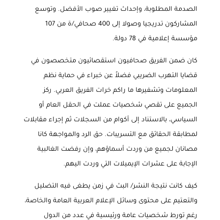
الصدمة المطلوبة، وإحداث تغيير صوب الأفضل. وتوسع
المشاركون تدريجيا وصولا إلى 400 صحافي/ة من 107
مؤسسة إعلامية في 78 دولة
.
كان ضمن الفريق صحافيون استقصائيون متخصصون في
قضايا التهرب الضريبي فضلاً عن خبراء في حماية نظم
المعلومات وتشفيرها ما راكم خرات الفريق العربي. ركز
الجميع على تقصي شخصيات عملت في الحقل العام أو
السياسي، بالاستناد إلى أكوام من السجلات ثم إجراء مقابلات
لمطابقة الحقائق مع التسريبات. حق الرد والمواجهة كانا
مصانان لجميع من وردت أسماؤهم، وإن رفضت الغالبية
الإجابة على عشرات الإيميلات التي وردت اليهم
.
كيف كانت نتيجة النشر/ البث في زمن يطغى فيه التضليل
والتعتيم على محتوى وسائل الإعلام العربية العامة والخاصة،
رغم تورط شخصيات عامة ورئيسية في عدد من الدول