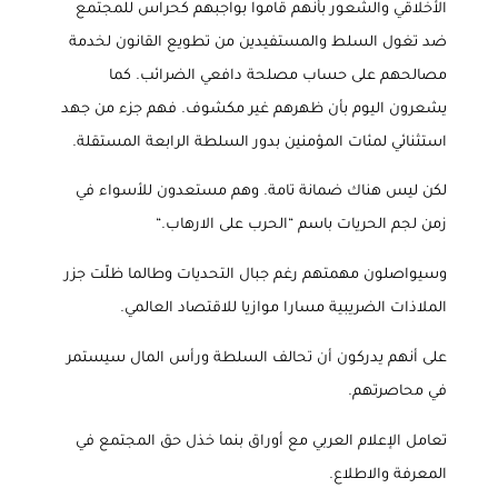
الأخلاقي والشعور بأنهم قاموا بواجبهم كحراس للمجتمع
ضد تغول السلط والمستفيدين من تطويع القانون لخدمة
مصالحهم على حساب مصلحة دافعي الضرائب. كما
يشعرون اليوم بأن ظهرهم غير مكشوف. فهم جزء من جهد
استثنائي لمئات المؤمنين بدور السلطة الرابعة المستقلة
.
لكن ليس هناك ضمانة تامة. وهم مستعدون للأسواء في
زمن لجم الحريات باسم “الحرب على الارهاب
“.
وسيواصلون مهمتهم رغم جبال التحديات وطالما ظلّت جزر
الملاذات الضريبية مسارا موازيا للاقتصاد العالمي
.
على أنهم يدركون أن تحالف السلطة ورأس المال سيستمر
في محاصرتهم
.
تعامل الإعلام العربي مع أوراق بنما خذل حق المجتمع في
المعرفة والاطلاع
.