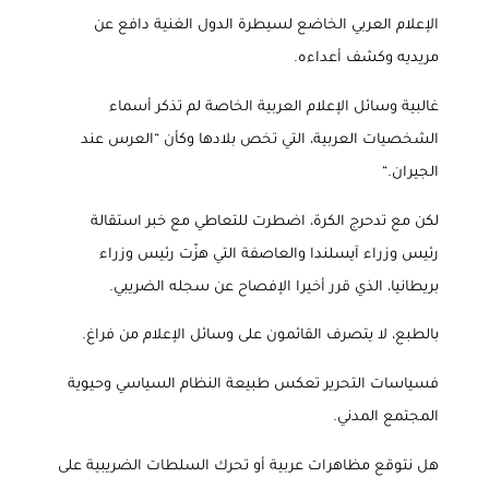
الإعلام العربي الخاضع لسيطرة الدول الغنية دافع عن
مريديه وكشف أعداءه
.
غالبية وسائل الإعلام العربية الخاصة لم تذكر أسماء
الشخصيات العربية، التي تخص بلادها وكأن “العرس عند
الجيران
“.
لكن مع تدحرج الكرة، اضطرت للتعاطي مع خبر استقالة
رئيس وزراء آيسلندا والعاصفة التي هزّت رئيس وزراء
بريطانيا، الذي قرر أخيرا الإفصاح عن سجله الضريبي
.
بالطبع، لا يتصرف القائمون على وسائل الإعلام من فراغ
.
فسياسات التحرير تعكس طبيعة النظام السياسي وحيوية
المجتمع المدني
.
هل نتوقع مظاهرات عربية أو تحرك السلطات الضريبية على