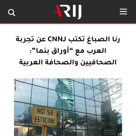
رنا الصباغ تكتب لـCNN عن تجربة
العرب مع “أوراق بنما”:
الصحافيين والصحافة العربية