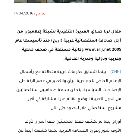
التاريخ :
17/04/2016
مقال لرنا صباغ، المديرة التنفيذية لشبكة إعلاميون من
أجل صحافة استقصائية عربية (اريج) منذ تأسيسها عام
2005
www.arij.net
وكاتبة مستقلة في صحف محلية
وعربية ودولية ومدربة اعلامية.
(CNN)-
– بينما تتسابق حكومات عربية متحالفة مع رأسمال
الإعلام الخاص للجم حرية الرأي والتعبير في عصر الردّة على
الإصلاحات السياسية، يتحدّى سبعة صحافيين استقصائيين
من الدول العربية الوضع القائم عبر المشاركة في أكبر
مشروع استقصائي عابر للحدود حتى الآن
.
أوراق بنما لم تكشف فقط المختبئين خلف أسرار الأوف
الأوف شور وعورة الصحافة العربية لكنها كشفت أيضاً عن