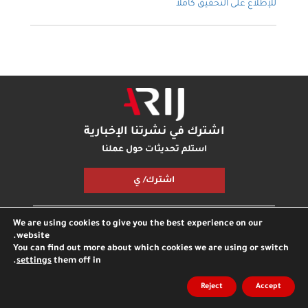
للإطلاع على التحقيق كاملا
اشترك في نشرتنا الإخبارية
استلم تحديثات حول عملنا
اشترك/ ي
We are using cookies to give you the best experience on our
مكتبة أريج
بودكاست أريج
اتصل بنا
شارك معنا
website.
You can find out more about which cookies we are using or switch
.
settings
them off in
جميع الحقوق محفوظة © مؤسسة اريج
مدونة
الخصوصية
Reject
Accept
انترناشونال