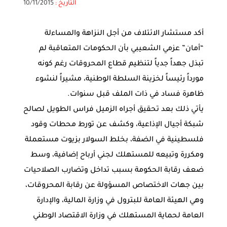
التاريخ :
10/11/2015
أكد مستشار الائتلاف من أجل النزاهة والمساءلة
“أمان” عزمي الشعيبي بأن الحكومات المتعاقبة لم
تبذل جهداً جدياً لتنظيم قطاع المحروقات رغم كونه
مورداً رئيساً لخزينة السلطة الوطنية، مشيراً لنشوء
ظاهرة فساد في ذات الملف قبل سنوات.
يأتي ذلك بعد تحقيق أجراه الزميل فراس الطويل لصالح
شبكة أجيال الإذاعية، وكشف عن تورط محطات وقود
فلسطينية في الضفة، بخلط السولار بزيوت مستعملة
ومكررة وتبيعه للمستهلك لجني أرباح إضافية، وسط
ضعف رقابة الحكومة بسبب تداخل وتضارب الصلاحيات
بين جهات الاختصاص المسؤولة عن رقابة المحروقات،
وهي الهيئة العامة للبترول في وزارة المالية، والإدارة
العامة لحماية المستهلك في وزارة الاقتصاد الوطني