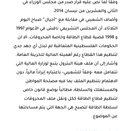
وفقا لما نص عليه قرار صدر من مجلس الوزراء في
الثاني والعشرين من نيسان 2014.
وأضاف الشعيبي في مقابلة مع “أجيال” صباح اليوم
الثلاثاء، أن المجلس التشريعي ناقش في الأعوام 1997
و 1998 قضية قطاع الطاقة وخاصة المحروقات، الا ان
الحكومات الفلسطينية المتعاقبة لم تبذل أي جهد جدي
لتنظيم هذا القطاع رغم أهميته المالية للخزينة العامة.
وأشار إلى أن ملف هيئة البترول يتبع لوزارة المالية التي
تتعامل معه -وفقاً للشعيبي- باعتباره إيراداً مالياً، دون
الاهتمام بتنظيم الملف بما فيه مصلحة المواطن
والمستهلك والسلطة، مطالباً بوضع قانون خاص
لتنظيم قطاع الطاقة ككل ونقل ملف المحروقات
لسلطة الطاقة لتصبح هي الجهة التي يتم مساءلتها
عن الموضوع.